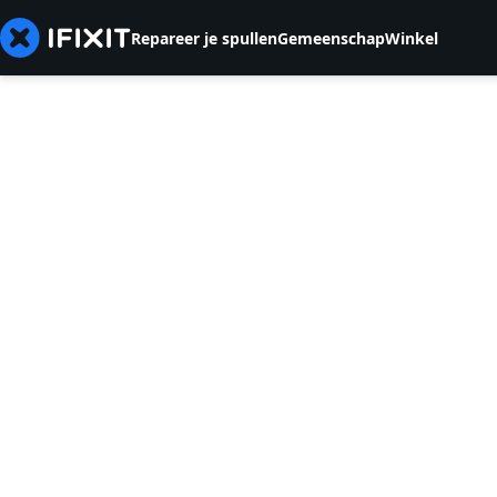
Repareer je spullen
Gemeenschap
Winkel