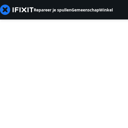
Repareer je spullen
Gemeenschap
Winkel