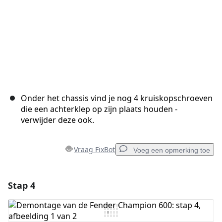
Onder het chassis vind je nog 4 kruiskopschroeven
die een achterklep op zijn plaats houden -
verwijder deze ook.
Vraag FixBot
Voeg een opmerking toe
Stap 4
Voeg een opmerking toe
Voeg opmerking toe