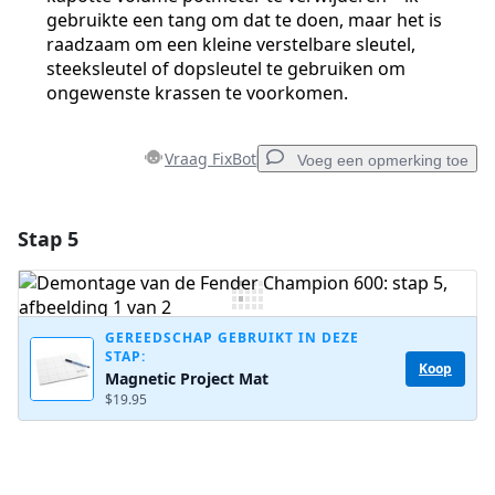
gebruikte een tang om dat te doen, maar het is
raadzaam om een kleine verstelbare sleutel,
steeksleutel of dopsleutel te gebruiken om
ongewenste krassen te voorkomen.
Vraag FixBot
Voeg een opmerking toe
Stap 5
Voeg een opmerking toe
Voeg opmerking toe
GEREEDSCHAP GEBRUIKT IN DEZE
STAP:
Koop
Magnetic Project Mat
Annuleren
Plaats opmerking
$19.95