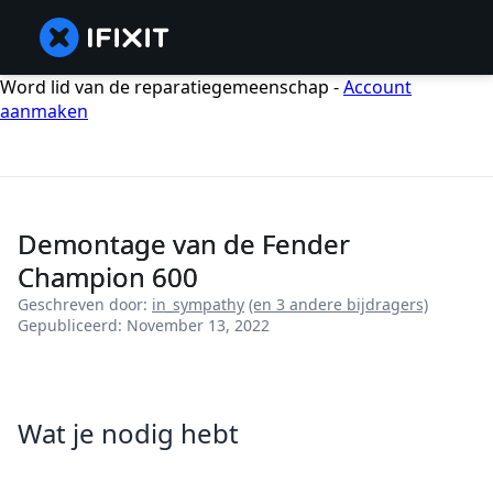
Word lid van de reparatiegemeenschap -
Account
aanmaken
Demontage van de Fender
Champion 600
Geschreven door:
in_sympathy
(en 3 andere bijdragers)
Gepubliceerd: November 13, 2022
Wat je nodig hebt