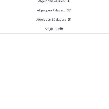
Afgelopen 24 uren:
4
Afgelopen 7 dagen:
17
Afgelopen 30 dagen:
51
Altijd:
1,469