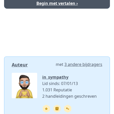
Begin met vertalen ›
Auteur
met
3 andere bijdragers
in_sympathy
Lid sinds: 07/01/13
1.031 Reputatie
2 handleidingen geschreven