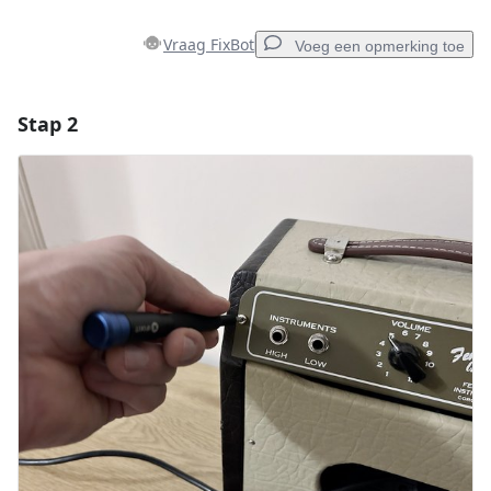
Vraag FixBot
Voeg een opmerking toe
Stap 2
Voeg een opmerking toe
Voeg opmerking toe
Annuleren
Plaats opmerking