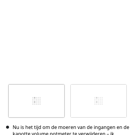
Annuleren
Plaats opmerking
Nu is het tijd om de moeren van de ingangen en de
kapotte volume potmeter te verwijderen – ik