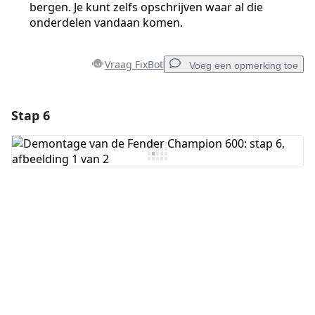
bergen. Je kunt zelfs opschrijven waar al die
onderdelen vandaan komen.
Vraag FixBot
Voeg een opmerking toe
Stap 6
Voeg een opmerking toe
Voeg opmerking toe
Annuleren
Plaats opmerking