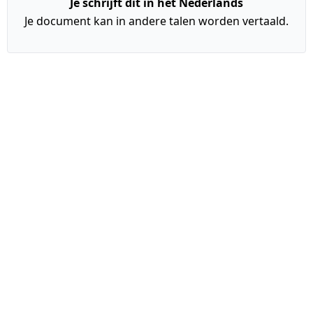
Je schrijft dit in het Nederlands
Je document kan in andere talen worden vertaald.