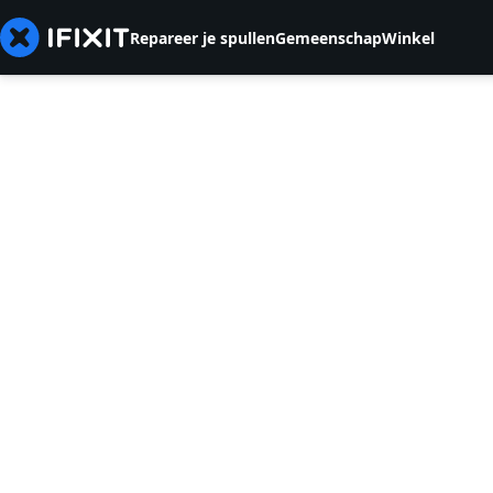
Repareer je spullen
Gemeenschap
Winkel