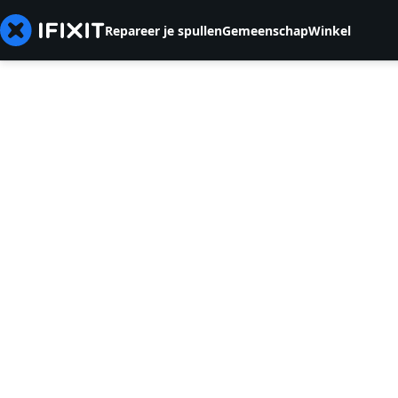
Repareer je spullen
Gemeenschap
Winkel