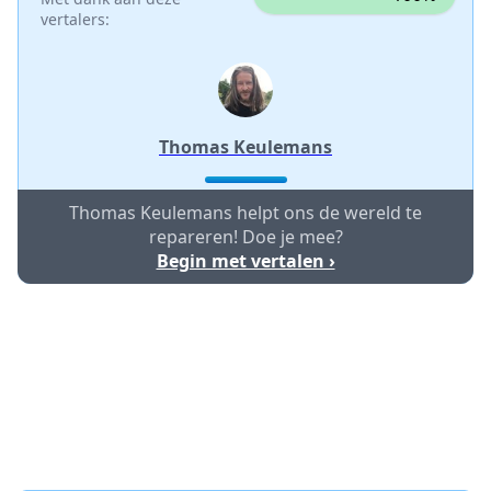
vertalers:
Thomas Keulemans
Thomas Keulemans helpt ons de wereld te
repareren! Doe je mee?
Begin met vertalen ›