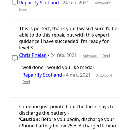
Repairify Scotland
-
24 feb. 2021
Antwoord
Deel
This is perfect, thank you! I wasn’t sure I’d be
able to do this repair, but with this expert
guidance I have succeeded. I’m ready for
level 3.
Chris Phelan
-
24 feb. 2021
Antwoord
Deel
well done - would you like medal
Repairify Scotland
-
4 mrt. 2021
Antwoord
Deel
someone just pointed out the fact it says to
discharge the battery -
‘Caution:
Before you begin, discharge your
iPhone battery below 25%. A charged lithium-