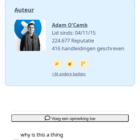
Auteur
Adam O'Camb
Lid sinds: 04/11/15
224.677 Reputatie
416 handleidingen geschreven
+36 andere badges
Voeg een opmerking toe
why is this a thing