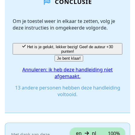
CONCLUSIE
Om je toestel weer in elkaar te zetten, volg je
deze instructies in omgekeerde volgorde.
Het is je gelukt, lekker bezig! Geef de auteur +30
punten!
Je bent klaar!
Annuleren: ik heb deze handleiding niet
afgemaakt.
13 andere personen hebben deze handleiding
voltooid.
en
nl
100%
Met dank aan deze