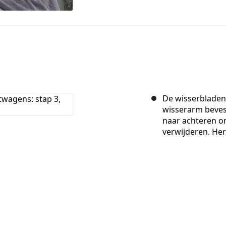
De wisserbladen 
wisserarm bevest
naar achteren om
verwijderen. Her