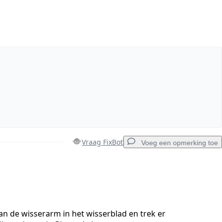
Vraag FixBot
Voeg een opmerking toe
Voeg een opmerking toe
an de wisserarm in het wisserblad en trek er