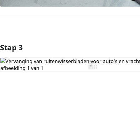
Stap 3
Voeg opmerking toe