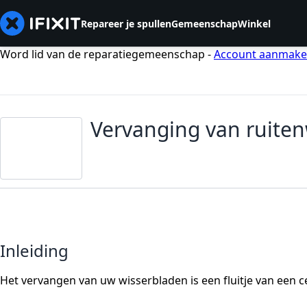
Repareer je spullen
Gemeenschap
Winkel
Word lid van de reparatiegemeenschap -
Account aanmak
Vervanging van ruiten
Inleiding
Het vervangen van uw wisserbladen is een fluitje van een ce