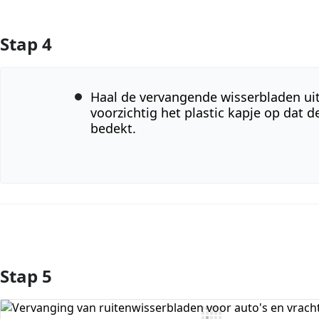
Stap 4
Haal de vervangende wisserbladen uit
voorzichtig het plastic kapje op dat 
bedekt.
Stap 5
Voeg opmerking toe