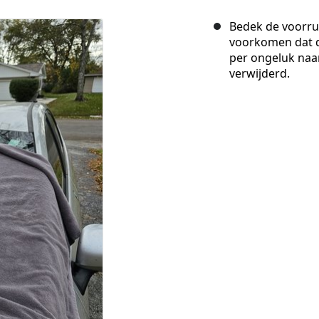
Bedek de voorru
voorkomen dat d
per ongeluk naar
verwijderd.