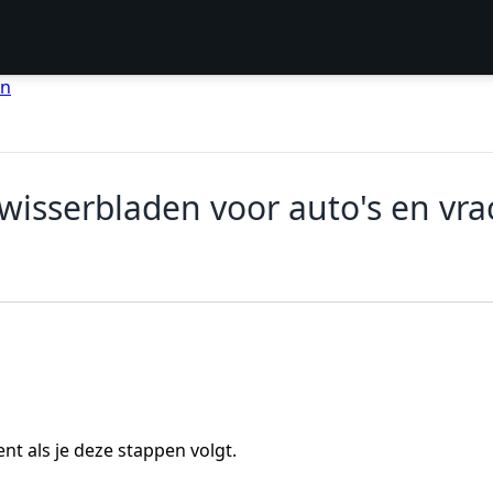
en
wisserbladen voor auto's en vr
nt als je deze stappen volgt.