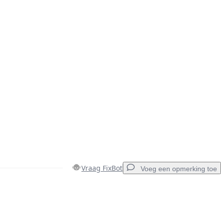
Vraag FixBot
Voeg een opmerking toe
Voeg een opmerking toe