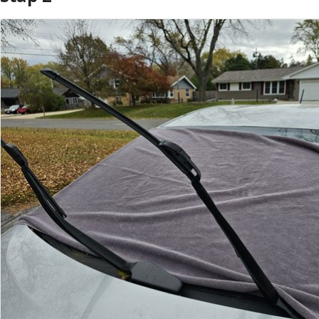
Voeg opmerking toe