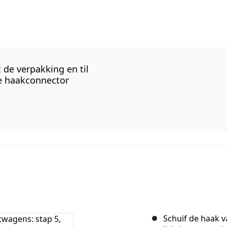
 de verpakking en til
de haakconnector
Schuif de haak v