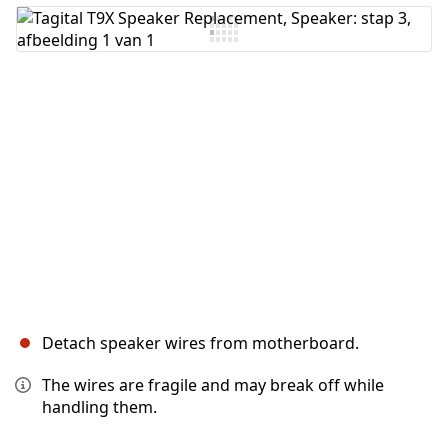
Voeg opmerking toe
Annuleren
Plaats opmerking
Detach speaker wires from motherboard.
The wires are fragile and may break off while
handling them.