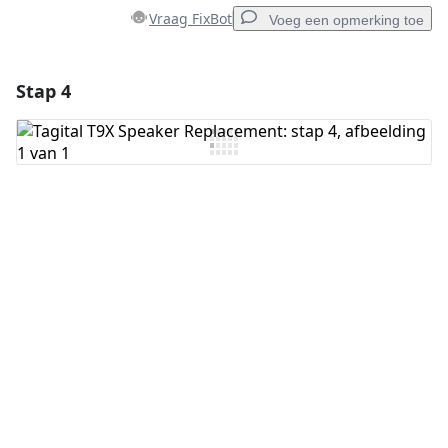
Vraag FixBot
Voeg een opmerking toe
Stap 4
Voeg een opmerking toe
Voeg opmerking toe
Annuleren
Plaats opmerking