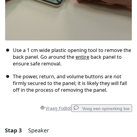
Use a 1 cm wide plastic opening tool to remove the
back panel. Go around the
entire
back panel to
ensure safe removal.
The power, return, and volume buttons are not
firmly secured to the panel; it is likely they will fall
off in the process of removing the panel.
Vraag FixBot
Voeg een opmerking toe
Stap 3
Speaker
Voeg een opmerking toe