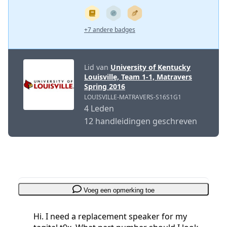
+7 andere badges
Lid van
University of Kentucky
Louisville, Team 1-1, Matravers
Spring 2016
LOUISVILLE-MATRAVERS-S16S1G1
4 Leden
12 handleidingen geschreven
Voeg een opmerking toe
Hi. I need a replacement speaker for my