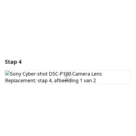
Annuleren
Plaats opmerking
Stap 4