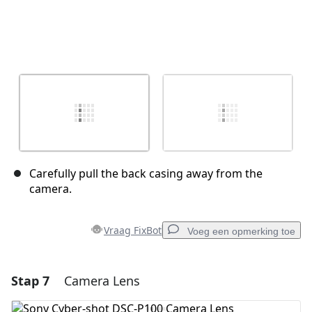
Carefully pull the back casing away from the
camera.
Vraag FixBot
Voeg een opmerking toe
Stap 7
Camera Lens
Voeg een opmerking toe