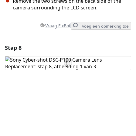
Remove the two screws on the back side of the
camera surrounding the LCD screen.
Vraag FixBot
Voeg een opmerking toe
Stap 8
Voeg een opmerking toe
Voeg opmerking toe
Annuleren
Plaats opmerking