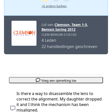
+6 andere badges
Lid van
Clemson, Team 1-5,
Benson Spring 2012
CLEM-BENSON-S12S1G5
4 Leden
22 handleidingen geschreven
Voeg een opmerking toe
Is there a way to disassemble the lens to
correct the alignment. My daughter dropped
it and I think the mechanism has been
misaligned.