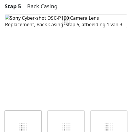
Stap 5
Back Casing
Voeg een opmerking toe
Voeg opmerking toe
Annuleren
Plaats opmerking