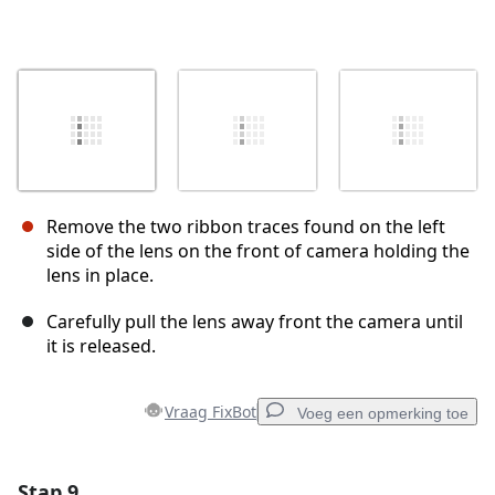
Remove the two ribbon traces found on the left
side of the lens on the front of camera holding the
lens in place.
Carefully pull the lens away front the camera until
it is released.
Vraag FixBot
Voeg een opmerking toe
Stap 9
Voeg een opmerking toe