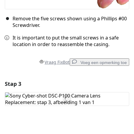
Remove the five screws shown using a Phillips #00
Screwdriver.
It is important to put the small screws in a safe
location in order to reassemble the casing.
Vraag FixBot
Voeg een opmerking toe
Stap 3
Voeg een opmerking toe
Voeg opmerking toe
Annuleren
Plaats opmerking