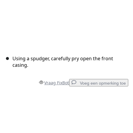
Using a spudger, carefully pry open the front
casing.
Vraag FixBot
Voeg een opmerking toe
Voeg een opmerking toe
Voeg opmerking toe