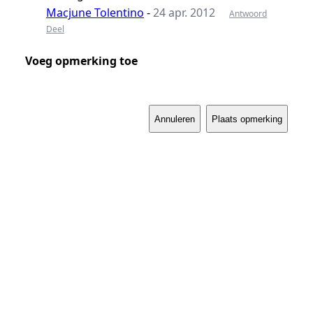
Macjune Tolentino
-
24 apr. 2012
Antwoord
Deel
Voeg opmerking toe
Annuleren
Plaats opmerking