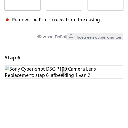
Remove the four screws from the casing.
Vraag FixBot
Voeg een opmerking toe
Stap 6
Voeg een opmerking toe
Voeg opmerking toe
Annuleren
Plaats opmerking