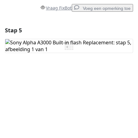
Vraag FixBot
Voeg een opmerking toe
Stap 5
Voeg een opmerking toe
Voeg opmerking toe
Annuleren
Plaats opmerking