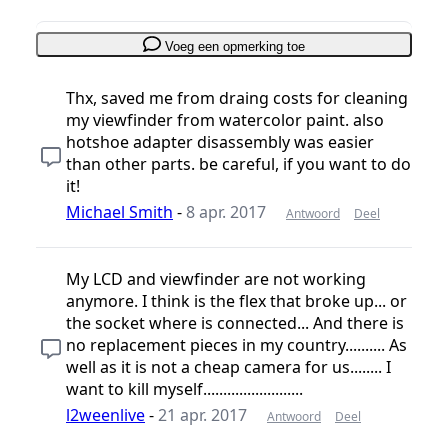
Voeg een opmerking toe
Thx, saved me from draing costs for cleaning
my viewfinder from watercolor paint. also
hotshoe adapter disassembly was easier
than other parts. be careful, if you want to do
it!
Michael Smith
-
8 apr. 2017
Antwoord
Deel
My LCD and viewfinder are not working
anymore. I think is the flex that broke up... or
the socket where is connected... And there is
no replacement pieces in my country.......... As
well as it is not a cheap camera for us........ I
want to kill myself.........................
l2weenlive
-
21 apr. 2017
Antwoord
Deel