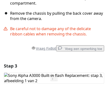
compartment.
Remove the chassis by pulling the back cover away
from the camera.
Be careful not to damage any of the delicate
ribbon cables when removing the chassis.
Vraag FixBot
Voeg een opmerking toe
Stap 3
Voeg een opmerking toe
Voeg opmerking toe
Annuleren
Plaats opmerking