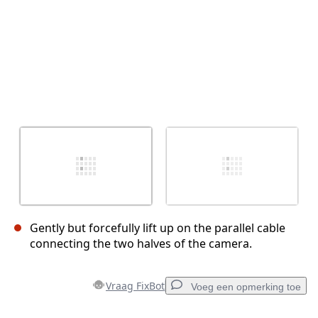
Gently but forcefully lift up on the parallel cable
connecting the two halves of the camera.
Vraag FixBot
Voeg een opmerking toe