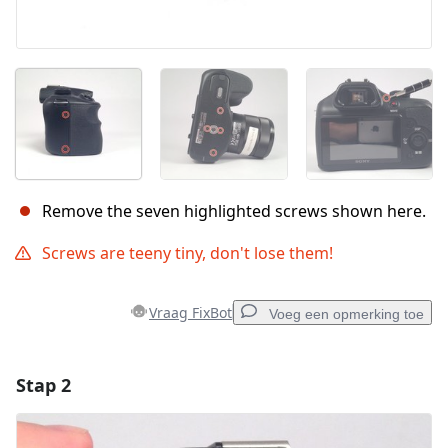
Remove the seven highlighted screws shown here.
Screws are teeny tiny, don't lose them!
Vraag FixBot
Voeg een opmerking toe
Stap 2
Voeg een opmerking toe
Voeg opmerking toe