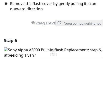
Remove the flash cover by gently pulling it in an
outward direction.
Vraag FixBot
Voeg een opmerking toe
Stap 6
Voeg een opmerking toe
Voeg opmerking toe
Annuleren
Plaats opmerking