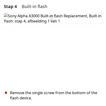
Stap 4
Built-in flash
Voeg een opmerking toe
Voeg opmerking toe
Annuleren
Plaats opmerking
Remove the single screw from the bottom of the
flash device.