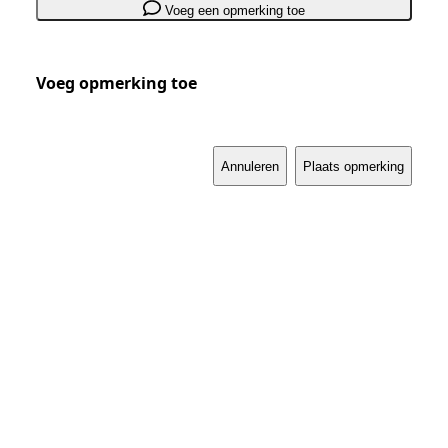
Voeg een opmerking toe
Voeg opmerking toe
Annuleren
Plaats opmerking