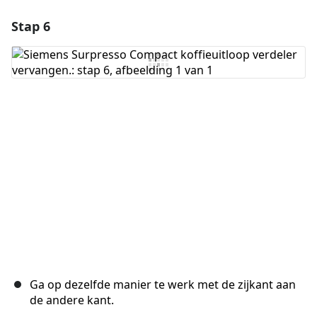
Stap 6
Voeg een opmerking toe
Voeg opmerking toe
Annuleren
Plaats opmerking
Ga op dezelfde manier te werk met de zijkant aan
de andere kant.