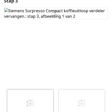
Stap 3
Voeg een opmerking toe
Voeg opmerking toe
Annuleren
Plaats opmerking