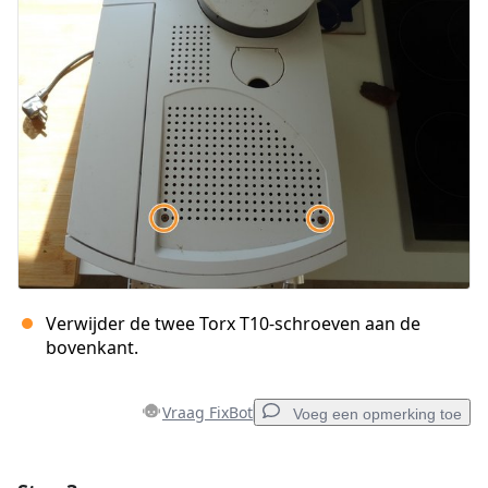
Annuleren
Plaats opmerking
Verwijder de twee Torx T10-schroeven aan de
bovenkant.
Vraag FixBot
Voeg een opmerking toe