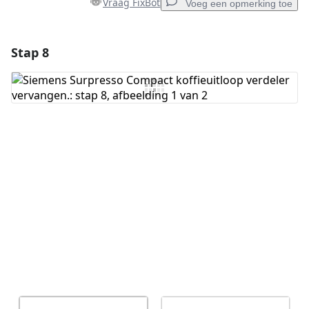
Vraag FixBot
Voeg een opmerking toe
Stap 8
Voeg een opmerking toe
Voeg opmerking toe
Annuleren
Plaats opmerking