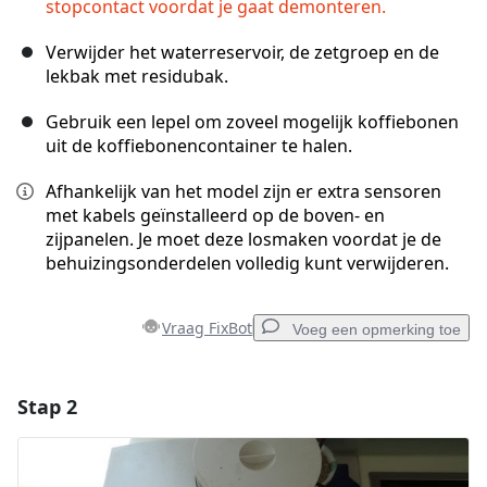
stopcontact voordat je gaat demonteren.
Verwijder het waterreservoir, de zetgroep en de
lekbak met residubak.
Gebruik een lepel om zoveel mogelijk koffiebonen
uit de koffiebonencontainer te halen.
Afhankelijk van het model zijn er extra sensoren
met kabels geïnstalleerd op de boven- en
zijpanelen. Je moet deze losmaken voordat je de
behuizingsonderdelen volledig kunt verwijderen.
Vraag FixBot
Voeg een opmerking toe
Stap 2
Voeg een opmerking toe
Voeg opmerking toe