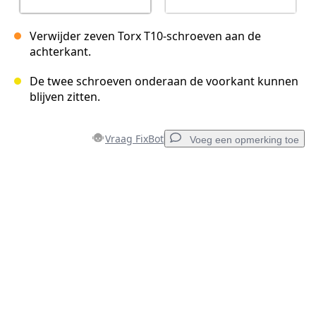
Verwijder zeven Torx T10-schroeven aan de
achterkant.
De twee schroeven onderaan de voorkant kunnen
blijven zitten.
Vraag FixBot
Voeg een opmerking toe
Voeg een opmerking toe
Voeg opmerking toe
Annuleren
Plaats opmerking