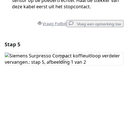
sensor op de poedertrechter. Haal de stekker van
deze kabel eerst uit het stopcontact.
Vraag FixBot
Voeg een opmerking toe
Stap 5
Voeg een opmerking toe
Voeg opmerking toe
Annuleren
Plaats opmerking