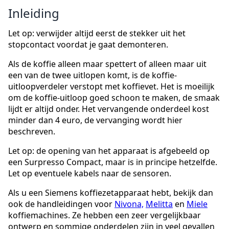
Inleiding
Let op: verwijder altijd eerst de stekker uit het
stopcontact voordat je gaat demonteren.
Als de koffie alleen maar spettert of alleen maar uit
een van de twee uitlopen komt, is de koffie-
uitloopverdeler verstopt met koffievet. Het is moeilijk
om de koffie-uitloop goed schoon te maken, de smaak
lijdt er altijd onder. Het vervangende onderdeel kost
minder dan 4 euro, de vervanging wordt hier
beschreven.
Let op: de opening van het apparaat is afgebeeld op
een Surpresso Compact, maar is in principe hetzelfde.
Let op eventuele kabels naar de sensoren.
Als u een Siemens koffiezetapparaat hebt, bekijk dan
ook de handleidingen voor
Nivona,
Melitta
en
Miele
koffiemachines. Ze hebben een zeer vergelijkbaar
ontwerp en sommige onderdelen zijn in veel gevallen