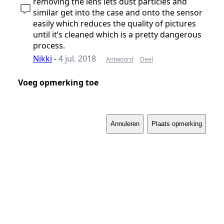
removing the lens lets dust particles and
similar get into the case and onto the sensor
easily which reduces the quality of pictures
until it’s cleaned which is a pretty dangerous
process.
Nikki
-
4 jul. 2018
Antwoord
Deel
Voeg opmerking toe
Annuleren
Plaats opmerking