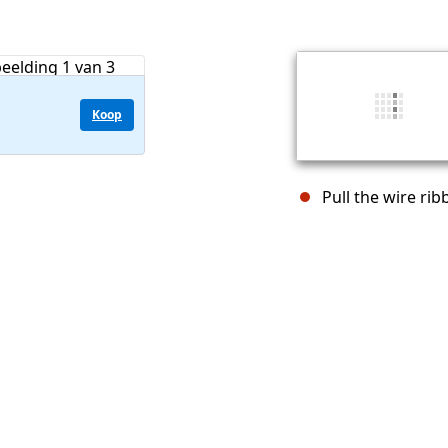
Koop
Pull the wire rib