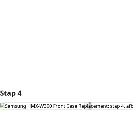
Stap 4
Voeg opmerking toe