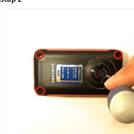
Voeg opmerking toe