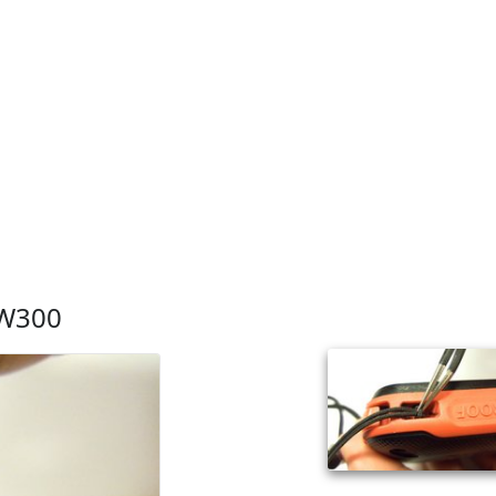
-W300