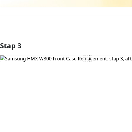
Stap 3
Voeg opmerking toe