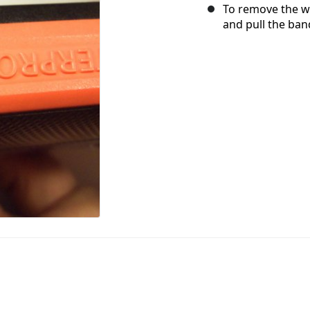
To remove the wr
and pull the ban