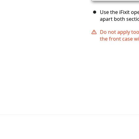
Use the iFixit op
apart both sectio
Do not apply too
the front case w