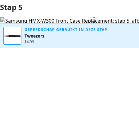
Stap 5
Voeg opmerking toe
GEREEDSCHAP GEBRUIKT IN DEZE STAP:
Tweezers
$4.99