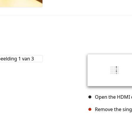
Open the HDMI d
Remove the singl