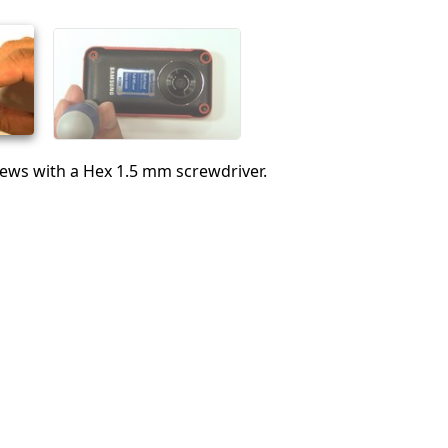
Annuleren
Plaats opmerking
ews with a Hex 1.5 mm screwdriver.