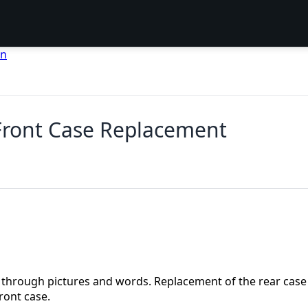
en
ont Case Replacement
 through pictures and words. Replacement of the rear case
ront case.