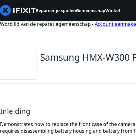
Repareer je spullen
Gemeenschap
Winkel
Word lid van de reparatiegemeenschap -
Account aanmak
Samsung HMX-W300 Fr
Inleiding
Demonstrates how to replace the front case of the camera
requires disassembling battery housing and battery from f