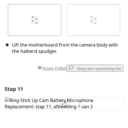
Lift the motherboard from the camera body with
the halberd spudger.
Vraag FixBot
Voeg een opmerking toe
Stap 11
Voeg een opmerking toe
Voeg opmerking toe
Annuleren
Plaats opmerking