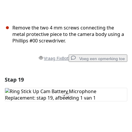
Remove the two 4 mm screws connecting the
metal protective piece to the camera body using a
Phillips #00 screwdriver.
Vraag FixBot
Voeg een opmerking toe
Stap 19
Voeg een opmerking toe
Voeg opmerking toe
Annuleren
Plaats opmerking