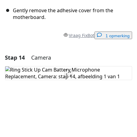
Gently remove the adhesive cover from the
motherboard.
Vraag FixBot
1 opmerking
Stap 14
Camera
Voeg een opmerking toe
Voeg opmerking toe
Annuleren
Plaats opmerking