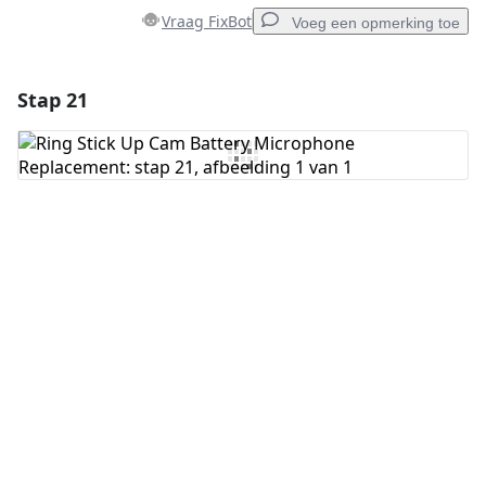
Vraag FixBot
Voeg een opmerking toe
Stap 21
Voeg een opmerking toe
Voeg opmerking toe
Annuleren
Plaats opmerking