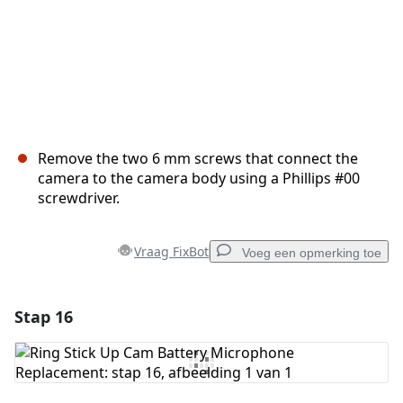
Remove the two 6 mm screws that connect the
camera to the camera body using a Phillips #00
screwdriver.
Vraag FixBot
Voeg een opmerking toe
Stap 16
Voeg een opmerking toe
Voeg opmerking toe