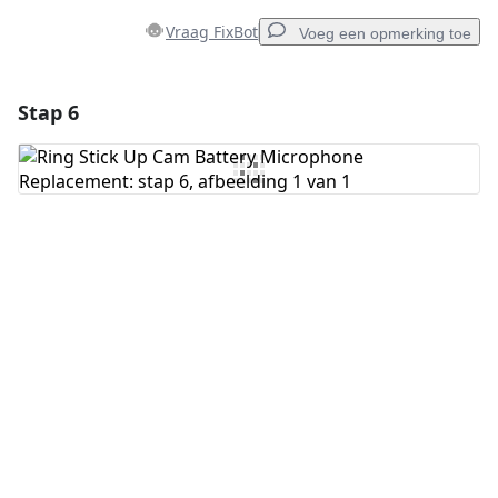
Vraag FixBot
Voeg een opmerking toe
Stap 6
Voeg een opmerking toe
Voeg opmerking toe
Annuleren
Plaats opmerking