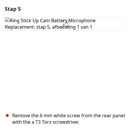
Stap 5
Voeg een opmerking toe
Voeg opmerking toe
Annuleren
Plaats opmerking
Remove the 6 mm white screw from the rear panel
with the a T3 Torx screwdriver.