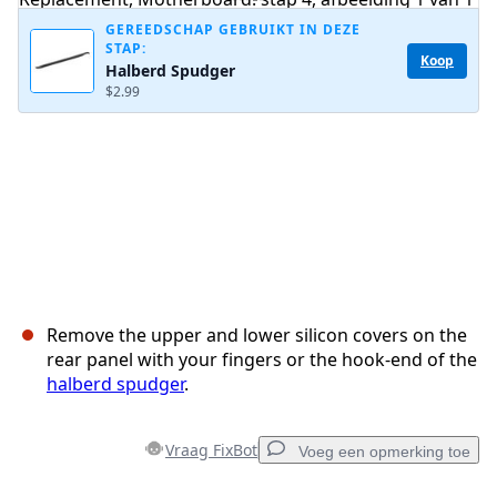
GEREEDSCHAP GEBRUIKT IN DEZE
STAP:
Koop
Halberd Spudger
Annuleren
Plaats opmerking
$2.99
Remove the upper and lower silicon covers on the
rear panel with your fingers or the hook-end of the
halberd spudger
.
Vraag FixBot
Voeg een opmerking toe