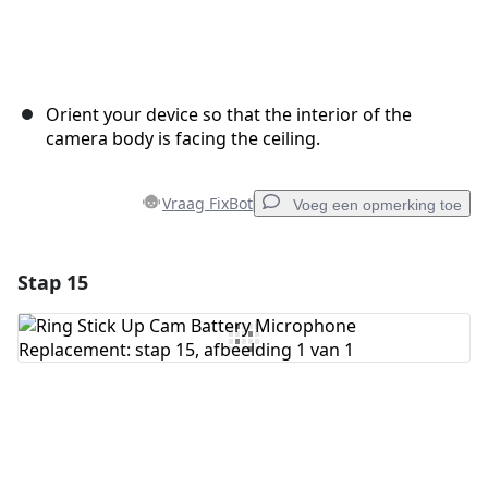
Orient your device so that the interior of the
camera body is facing the ceiling.
Vraag FixBot
Voeg een opmerking toe
Stap 15
Voeg een opmerking toe
Voeg opmerking toe
Annuleren
Plaats opmerking