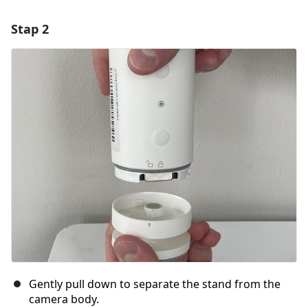
Stap 2
Voeg een opmerking toe
Voeg opmerking toe
Annuleren
Plaats opmerking
Gently pull down to separate the stand from the
camera body.