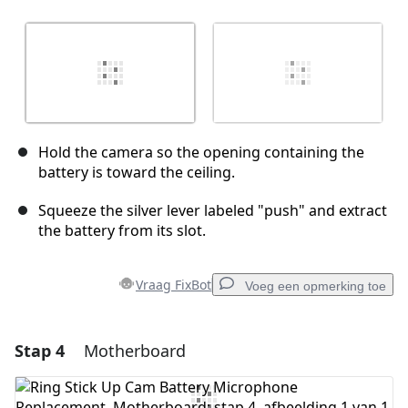
Hold the camera so the opening containing the
battery is toward the ceiling.
Squeeze the silver lever labeled "push" and extract
the battery from its slot.
Vraag FixBot
Voeg een opmerking toe
Stap 4
Motherboard
Voeg een opmerking toe
Voeg opmerking toe