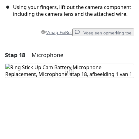
Using your fingers, lift out the camera component
including the camera lens and the attached wire.
Vraag FixBot
Voeg een opmerking toe
Stap 18
Microphone
Voeg een opmerking toe
Voeg opmerking toe
Annuleren
Plaats opmerking