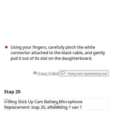
Using your fingers, carefully pinch the white
connector attached to the black cable, and gently
pull it out of its slot on the daughterboard.
Vraag FixBot
Voeg een opmerking toe
Stap 20
Voeg een opmerking toe
Voeg opmerking toe