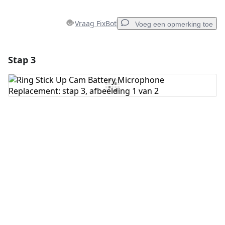
Vraag FixBot
Voeg een opmerking toe
Stap 3
Voeg een opmerking toe
Voeg opmerking toe
Annuleren
Plaats opmerking