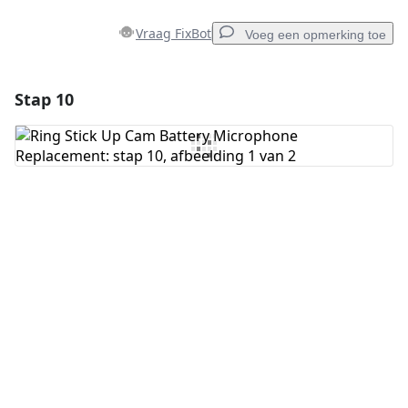
Vraag FixBot
Voeg een opmerking toe
Stap 10
Voeg een opmerking toe
Voeg opmerking toe
Annuleren
Plaats opmerking