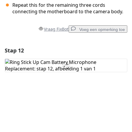
Repeat this for the remaining three cords
connecting the motherboard to the camera body.
Vraag FixBot
Voeg een opmerking toe
Stap 12
Voeg een opmerking toe
Voeg opmerking toe
Annuleren
Plaats opmerking