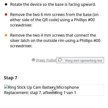
Rotate the device so the base is facing upward.
Remove the two 6 mm screws from the base (on
either side of the QR code) using a Phillips #00
screwdriver.
Remove the two 4 mm screws that connect the
silver latch on the outside rim using a Phillips #00
screwdriver.
Vraag FixBot
Voeg een opmerking toe
Stap 7
Voeg een opmerking toe
Voeg opmerking toe