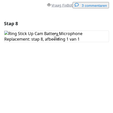
Vraag FixBot
3 commentaren
Stap 8
Voeg een opmerking toe
Voeg opmerking toe
Annuleren
Plaats opmerking