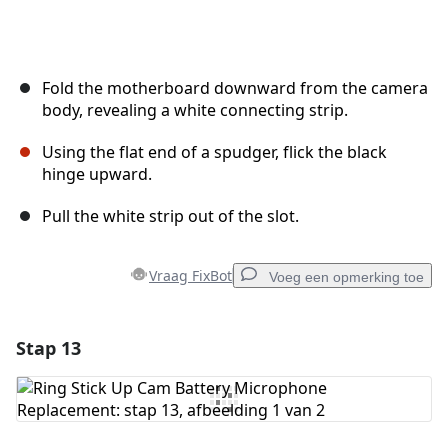
Fold the motherboard downward from the camera
body, revealing a white connecting strip.
Using the flat end of a spudger, flick the black
hinge upward.
Pull the white strip out of the slot.
Vraag FixBot
Voeg een opmerking toe
Stap 13
Voeg een opmerking toe
Voeg opmerking toe