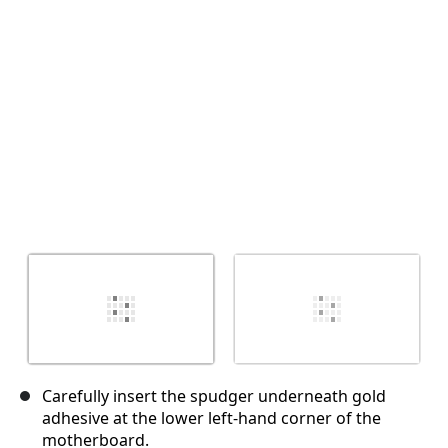
Annuleren
Plaats opmerking
Carefully insert the spudger underneath gold
adhesive at the lower left-hand corner of the
motherboard.