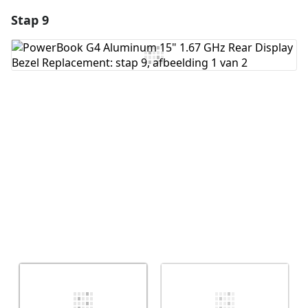
Stap 9
Voeg een opmerking toe
Voeg opmerking toe
Annuleren
Plaats opmerking