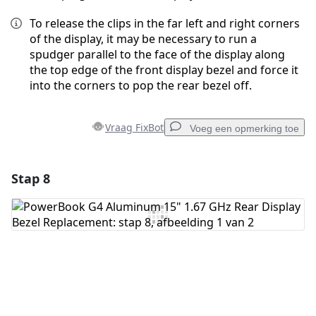
To release the clips in the far left and right corners
of the display, it may be necessary to run a
spudger parallel to the face of the display along
the top edge of the front display bezel and force it
into the corners to pop the rear bezel off.
Vraag FixBot
Voeg een opmerking toe
Stap 8
Voeg een opmerking toe
Voeg opmerking toe
Annuleren
Plaats opmerking