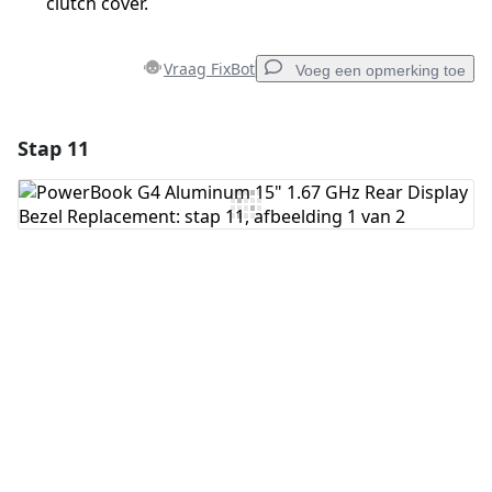
clutch cover.
Vraag FixBot
Voeg een opmerking toe
Stap 11
Voeg een opmerking toe
Voeg opmerking toe
Annuleren
Plaats opmerking