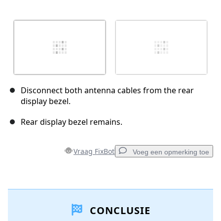
Disconnect both antenna cables from the rear
display bezel.
Rear display bezel remains.
Vraag FixBot
Voeg een opmerking toe
Voeg een opmerking toe
CONCLUSIE
Voeg opmerking toe