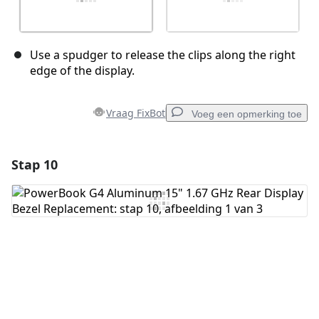
Use a spudger to release the clips along the right
edge of the display.
Vraag FixBot
Voeg een opmerking toe
Stap 10
Voeg een opmerking toe
Voeg opmerking toe
Annuleren
Plaats opmerking