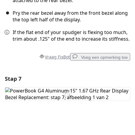
attached to the rear bezel.
Pry the rear bezel away from the front bezel along
the top left half of the display.
If the flat end of your spudger is flexing too much,
trim about .125" of the end to increase its stiffness.
Vraag FixBot
Voeg een opmerking toe
Stap 7
Voeg een opmerking toe
Voeg opmerking toe
Annuleren
Plaats opmerking