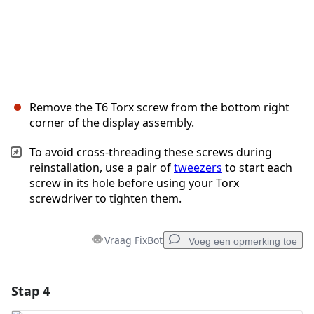
Remove the T6 Torx screw from the bottom right
corner of the display assembly.
To avoid cross-threading these screws during
reinstallation, use a pair of
tweezers
to start each
screw in its hole before using your Torx
screwdriver to tighten them.
Vraag FixBot
Voeg een opmerking toe
Stap 4
Voeg een opmerking toe