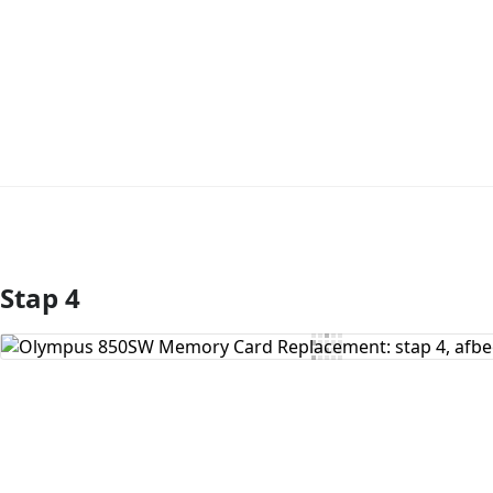
Stap 4
Voeg opmerking toe