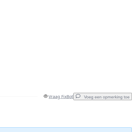
Vraag FixBot
Voeg een opmerking toe
Voeg een opmerking toe