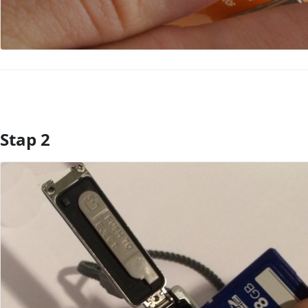
Stap 2
Voeg opmerking toe