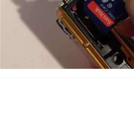
Voeg opmerking toe