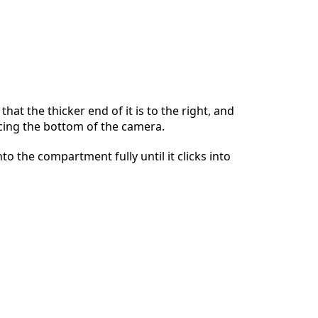
Annuleren
Plaats opmerking
that the thicker end of it is to the right, and
facing the bottom of the camera.
nto the compartment fully until it clicks into