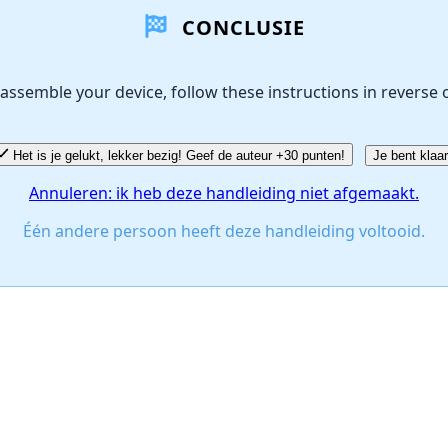
CONCLUSIE
assemble your device, follow these instructions in reverse 
Het is je gelukt, lekker bezig! Geef de auteur +30 punten!
Je bent klaar
Annuleren: ik heb deze handleiding niet afgemaakt.
Één andere persoon heeft deze handleiding voltooid.