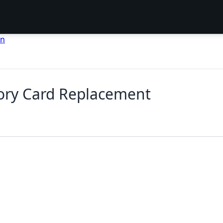
en
ry Card Replacement