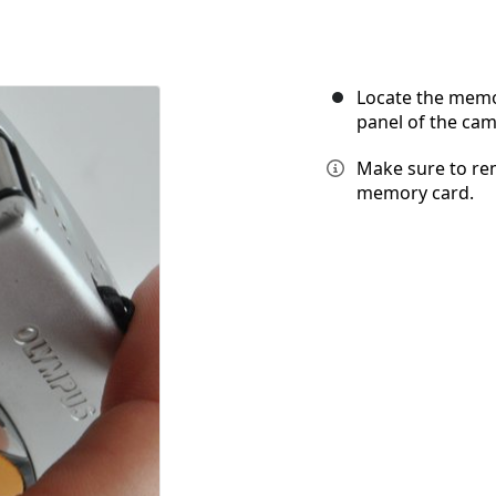
Locate the memor
panel of the cam
Make sure to re
memory card.