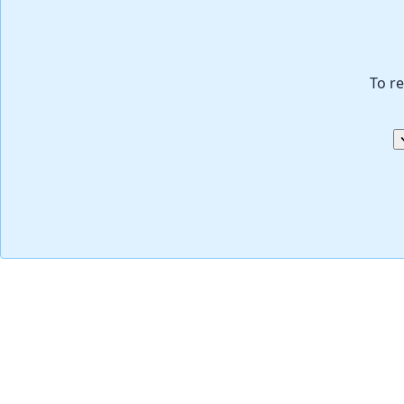
To re