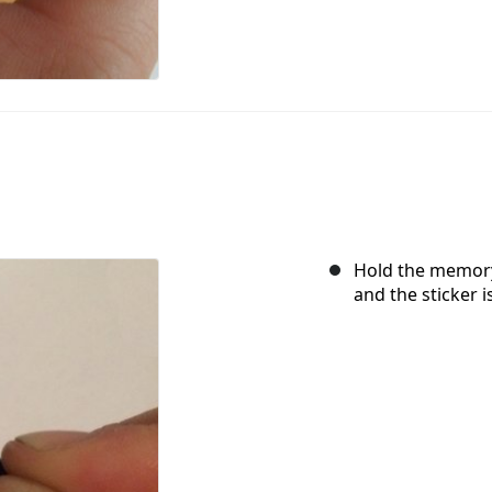
Hold the memory
and the sticker i