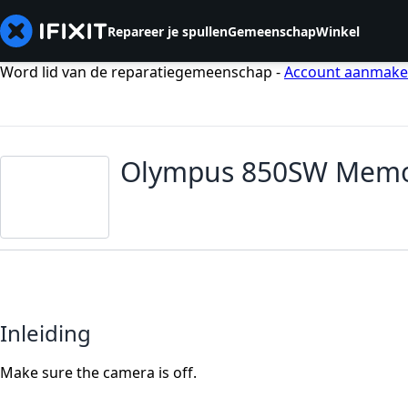
Repareer je spullen
Gemeenschap
Winkel
Word lid van de reparatiegemeenschap -
Account aanmak
Olympus 850SW Memo
Inleiding
Make sure the camera is off.