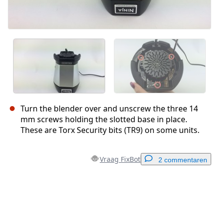
Turn the blender over and unscrew the three 14
mm screws holding the slotted base in place.
These are Torx Security bits (TR9) on some units.
Vraag FixBot
2 commentaren
Voeg een opmerking toe