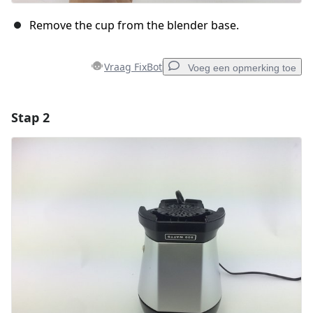
Remove the cup from the blender base.
Vraag FixBot
Voeg een opmerking toe
Stap 2
Voeg een opmerking toe
Voeg opmerking toe
Annuleren
Plaats opmerking