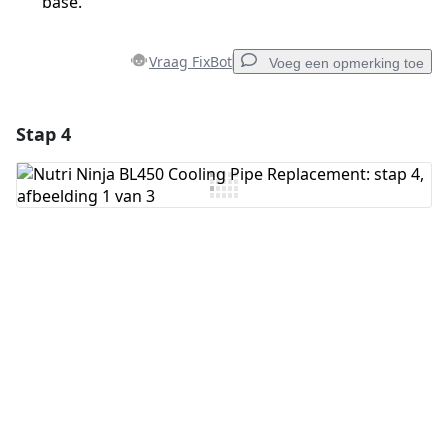
base.
Vraag FixBot
Voeg een opmerking toe
Stap 4
Voeg een opmerking toe
Voeg opmerking toe
Annuleren
Plaats opmerking