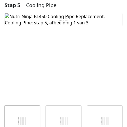
Stap 5
Cooling Pipe
Voeg een opmerking toe
Voeg opmerking toe
Annuleren
Plaats opmerking