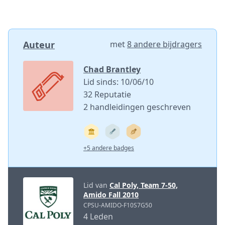
Auteur
met
8 andere bijdragers
Chad Brantley
Lid sinds: 10/06/10
32 Reputatie
2 handleidingen geschreven
+5 andere badges
Lid van
Cal Poly, Team 7-50,
Amido Fall 2010
CPSU-AMIDO-F10S7G50
4 Leden