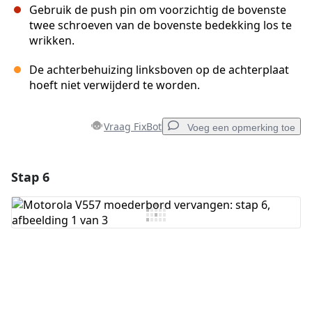
Gebruik de push pin om voorzichtig de bovenste
twee schroeven van de bovenste bedekking los te
wrikken.
De achterbehuizing linksboven op de achterplaat
hoeft niet verwijderd te worden.
Vraag FixBot
Voeg een opmerking toe
Stap 6
Voeg een opmerking toe
Voeg opmerking toe
Annuleren
Plaats opmerking