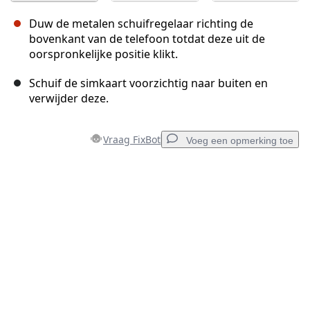
Duw de metalen schuifregelaar richting de
bovenkant van de telefoon totdat deze uit de
oorspronkelijke positie klikt.
Schuif de simkaart voorzichtig naar buiten en
verwijder deze.
Vraag FixBot
Voeg een opmerking toe
Voeg een opmerking toe
Voeg opmerking toe
Annuleren
Plaats opmerking