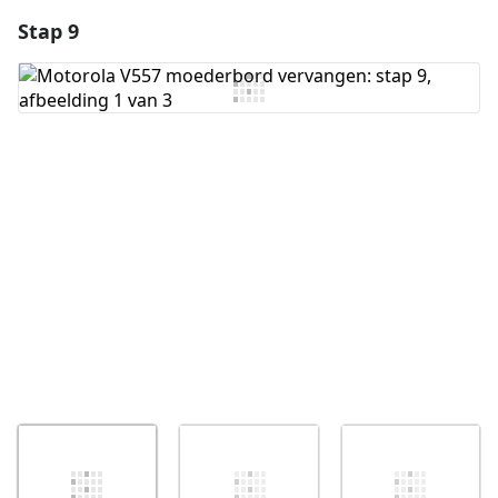
Stap 9
Voeg een opmerking toe
Voeg opmerking toe
Annuleren
Plaats opmerking