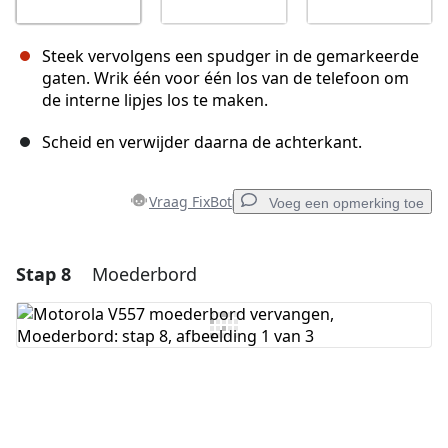
Steek vervolgens een spudger in de gemarkeerde
gaten. Wrik één voor één los van de telefoon om
de interne lipjes los te maken.
Scheid en verwijder daarna de achterkant.
Vraag FixBot
Voeg een opmerking toe
Stap 8
Moederbord
Voeg een opmerking toe
Voeg opmerking toe
Annuleren
Plaats opmerking