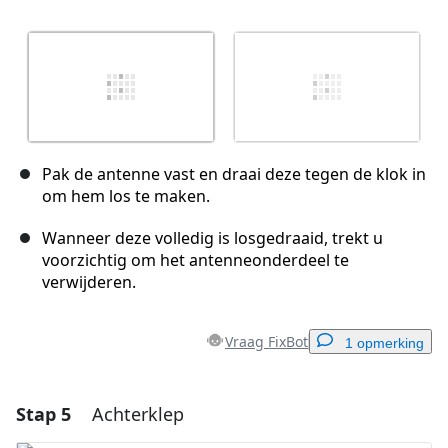
Pak de antenne vast en draai deze tegen de klok in
om hem los te maken.
Wanneer deze volledig is losgedraaid, trekt u
voorzichtig om het antenneonderdeel te
verwijderen.
Vraag FixBot
1 opmerking
Stap 5
Achterklep
Voeg een opmerking toe