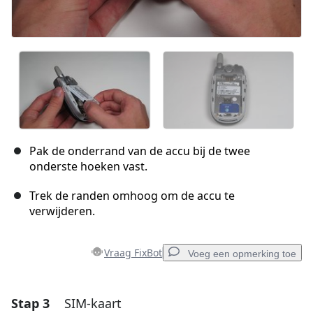
Pak de onderrand van de accu bij de twee
onderste hoeken vast.
Trek de randen omhoog om de accu te
verwijderen.
Vraag FixBot
Voeg een opmerking toe
Stap 3
SIM-kaart
Voeg een opmerking toe