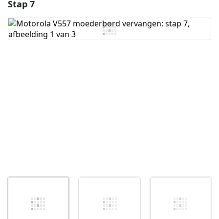
Stap 7
Voeg een opmerking toe
Voeg opmerking toe
Annuleren
Plaats opmerking