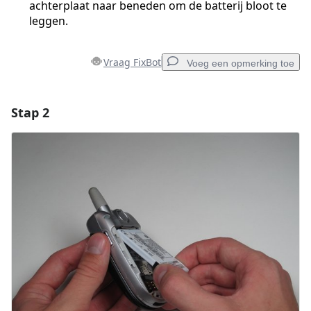
achterplaat naar beneden om de batterij bloot te
leggen.
Vraag FixBot
Voeg een opmerking toe
Stap 2
Voeg een opmerking toe
Voeg opmerking toe
Annuleren
Plaats opmerking