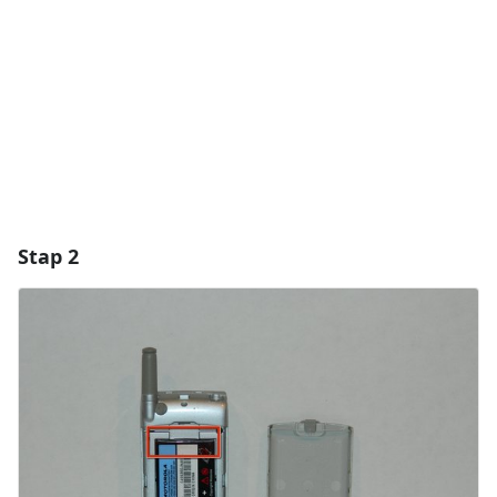
Annuleren
Plaats opmerking
Stap 2