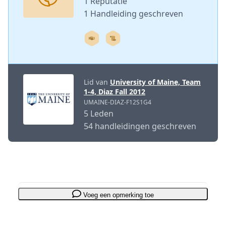
1 Reputatie
1 Handleiding geschreven
Lid van
University of Maine, Team
1-4, Diaz Fall 2012
UMAINE-DIAZ-F12S1G4
5 Leden
54 handleidingen geschreven
Voeg een opmerking toe