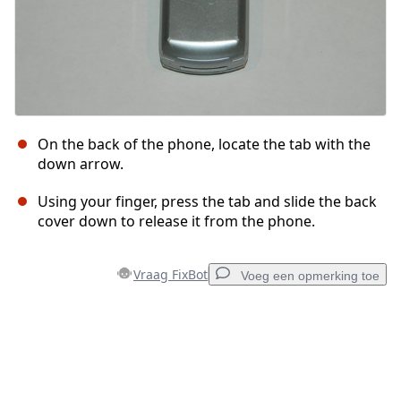
On the back of the phone, locate the tab with the
down arrow.
Using your finger, press the tab and slide the back
cover down to release it from the phone.
Vraag FixBot
Voeg een opmerking toe
Voeg een opmerking toe
Voeg opmerking toe