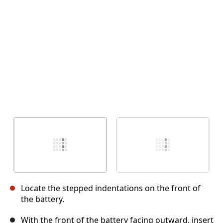
Annuleren
Plaats opmerking
Locate the stepped indentations on the front of
the battery.
With the front of the battery facing outward, insert