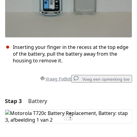
Inserting your finger in the recess at the top edge
of the battery, pull the battery away from the
housing to remove it.
Vraag FixBot
Voeg een opmerking toe
Stap 3
Battery
Voeg een opmerking toe
Voeg opmerking toe