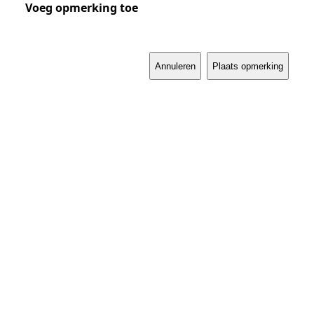
Voeg opmerking toe
Annuleren
Plaats opmerking