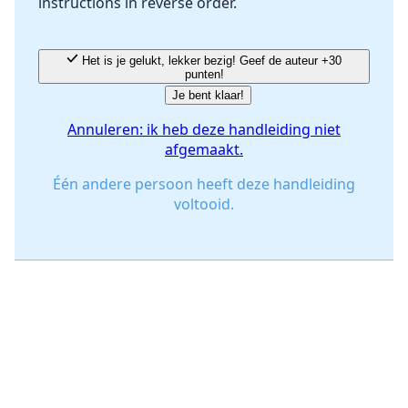
instructions in reverse order.
Het is je gelukt, lekker bezig! Geef de auteur +30
punten!
Je bent klaar!
Annuleren: ik heb deze handleiding niet
afgemaakt.
Één andere persoon heeft deze handleiding
voltooid.