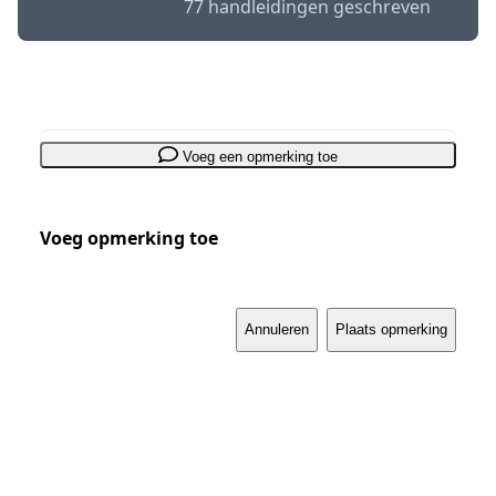
77 handleidingen geschreven
Voeg een opmerking toe
Voeg opmerking toe
Annuleren
Plaats opmerking