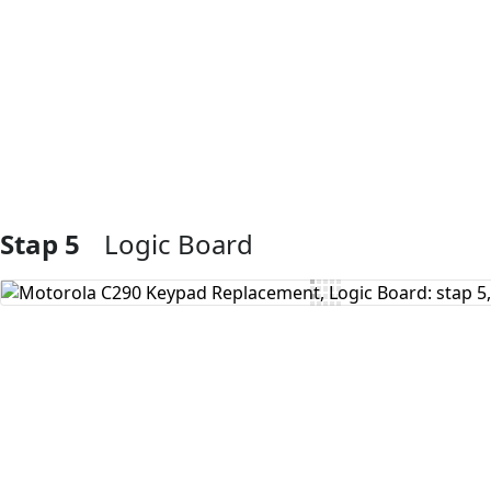
Voeg opmerking toe
Stap 5
Logic Board