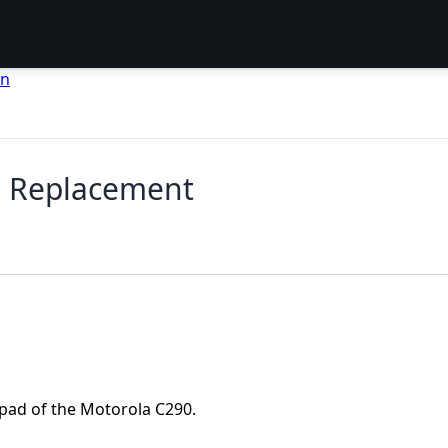
en
d Replacement
pad of the Motorola C290.