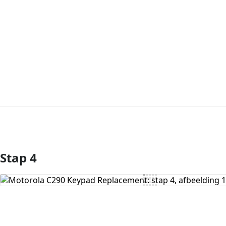
Stap 4
Voeg opmerking toe