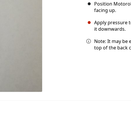
Position Motorol
facing up.
Apply pressure t
it downwards.
Note: It may be e
top of the back c