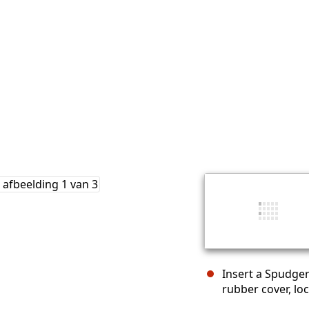
Insert a Spudger
rubber cover, lo