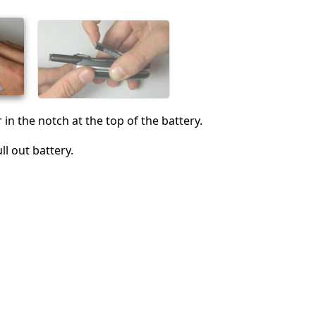
Annuleren
Plaats opmerking
 in the notch at the top of the battery.
ll out battery.