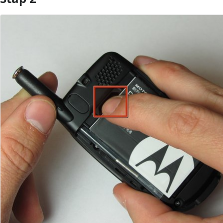
Voeg opmerking toe