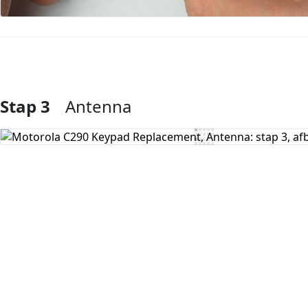
Stap 3
Antenna
Voeg opmerking toe