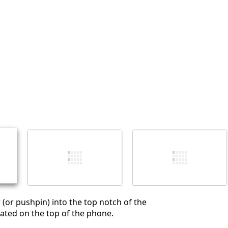
Annuleren
Plaats opmerking
 (or pushpin) into the top notch of the
cated on the top of the phone.