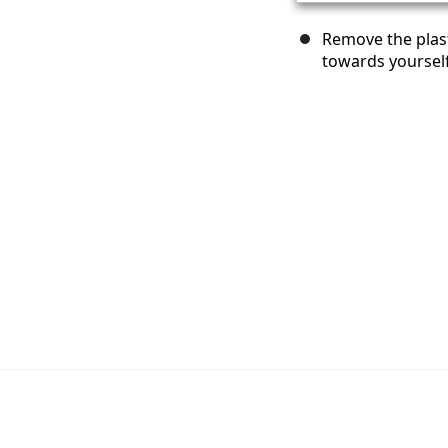
Remove the plast
towards yourself