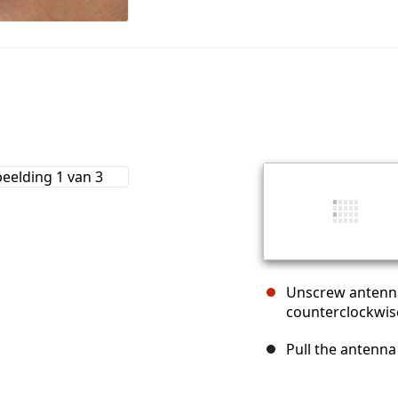
Unscrew antenna
counterclockwis
Pull the antenna