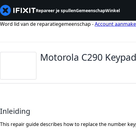
Repareer je spullen
Gemeenschap
Winkel
Word lid van de reparatiegemeenschap -
Account aanmak
Motorola C290 Keypa
Inleiding
This repair guide describes how to replace the number key