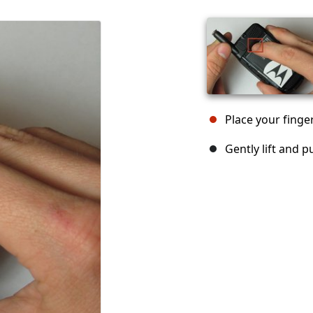
Place your finger
Gently lift and pu