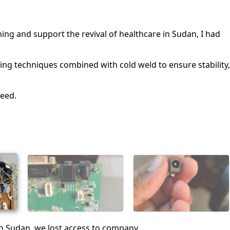
ng and support the revival of healthcare in Sudan, I had
ring techniques combined with cold weld to ensure stability,
need.
in Sudan, we lost access to company