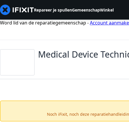
Repareer je spullen
Gemeenschap
Winkel
Word lid van de reparatiegemeenschap -
Account aanmak
Medical Device Techn
Noch iFixit, noch deze reparatiehandleid