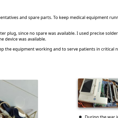
entatives and spare parts. To keep medical equipment runni
ter plug, since no spare was available. I used precise solde
e device was available.
ep the equipment working and to serve patients in critical 
During the war 