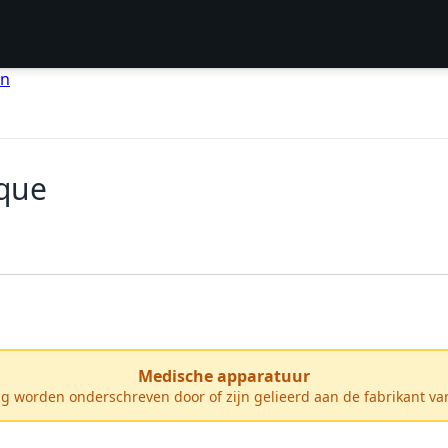
en
ique
Medische apparatuur
ing worden onderschreven door of zijn gelieerd aan de fabrikant v