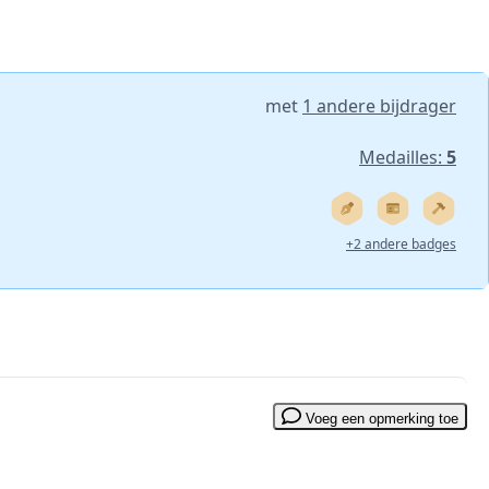
met
1 andere bijdrager
Medailles:
5
+2 andere badges
Voeg een opmerking toe