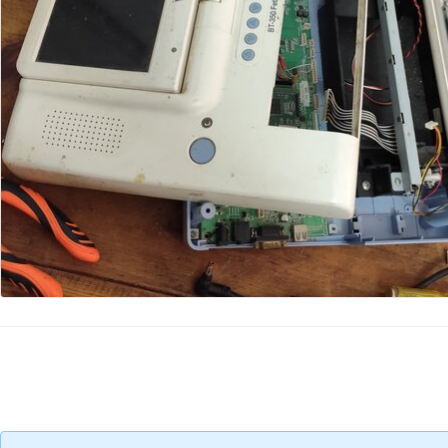
Voeg opmerking toe