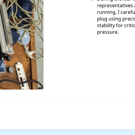
representatives
running, I caref
plug using preci
stability for cri
pressure.