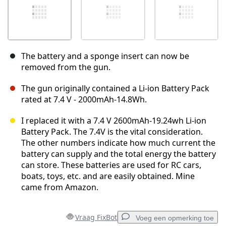
The battery and a sponge insert can now be
removed from the gun.
The gun originally contained a Li-ion Battery Pack
rated at 7.4 V - 2000mAh-14.8Wh.
I replaced it with a 7.4 V 2600mAh-19.24wh Li-ion
Battery Pack. The 7.4V is the vital consideration.
The other numbers indicate how much current the
battery can supply and the total energy the battery
can store. These batteries are used for RC cars,
boats, toys, etc. and are easily obtained. Mine
came from Amazon.
Vraag FixBot
Voeg een opmerking toe