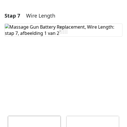
Stap 7
Wire Length
Voeg een opmerking toe
Voeg opmerking toe
Annuleren
Plaats opmerking