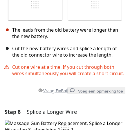
The leads from the old battery were longer than
the new battery.
Cut the new battery wires and splice a length of
the old connector wire to increase the length.
Cut one wire at a time. If you cut through both
wires simultaneously you will create a short circuit.
Vraag FixBot
Voeg een opmerking toe
Stap 8
Splice a Longer Wire
Voeg een opmerking toe
Voeg opmerking toe