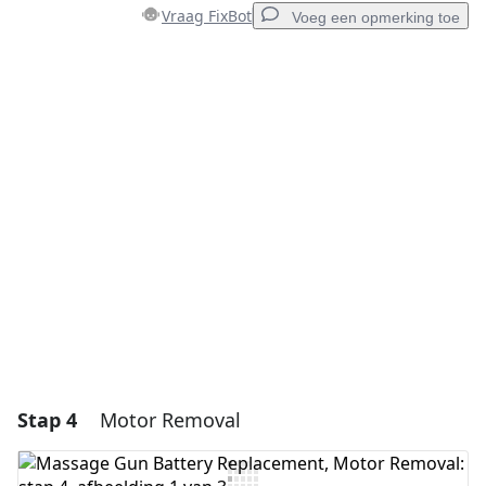
Vraag FixBot
Voeg een opmerking toe
Voeg een opmerking toe
Voeg opmerking toe
Annuleren
Plaats opmerking
Stap 4
Motor Removal