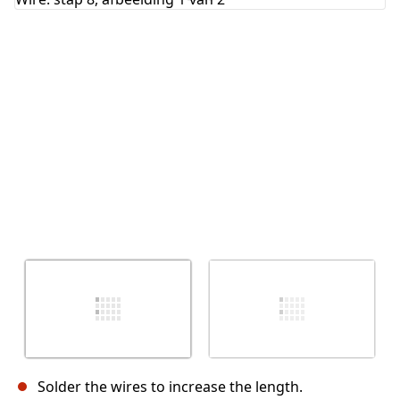
Annuleren
Plaats opmerking
Solder the wires to increase the length.