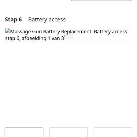
Stap 6
Battery access
Voeg een opmerking toe
Voeg opmerking toe
Annuleren
Plaats opmerking