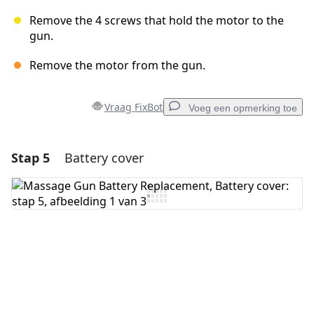
Remove the 4 screws that hold the motor to the
gun.
Remove the motor from the gun.
Vraag FixBot
Voeg een opmerking toe
Stap 5
Battery cover
Voeg een opmerking toe
Voeg opmerking toe
Annuleren
Plaats opmerking