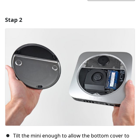
Stap 2
Voeg een opmerking toe
Voeg opmerking toe
Annuleren
Plaats opmerking
Tilt the mini enough to allow the bottom cover to