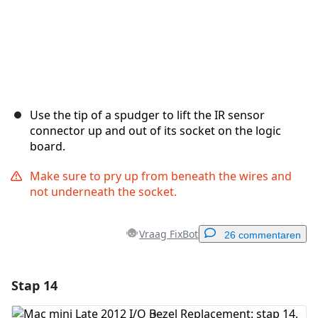
Use the tip of a spudger to lift the IR sensor
connector up and out of its socket on the logic
board.
Make sure to pry up from beneath the wires and
not underneath the socket.
Vraag FixBot
26 commentaren
Stap 14
Voeg een opmerking toe