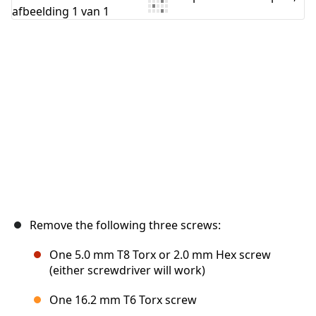
Voeg opmerking toe
Annuleren
Plaats opmerking
Remove the following three screws:
One 5.0 mm T8 Torx or 2.0 mm Hex screw
(either screwdriver will work)
One 16.2 mm T6 Torx screw