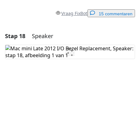
Vraag FixBot
15 commentaren
Stap 18
Speaker
Voeg een opmerking toe
Voeg opmerking toe
Annuleren
Plaats opmerking