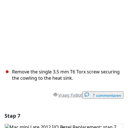
Annuleren
Plaats opmerking
Remove the single 3.5 mm T6 Torx screw securing
the cowling to the heat sink.
Vraag FixBot
7 commentaren
Stap 7
Voeg een opmerking toe