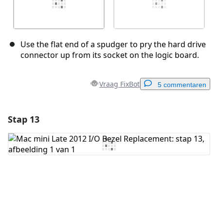
Use the flat end of a spudger to pry the hard drive
connector up from its socket on the logic board.
Vraag FixBot
5 commentaren
Stap 13
Voeg een opmerking toe
Voeg opmerking toe
Annuleren
Plaats opmerking