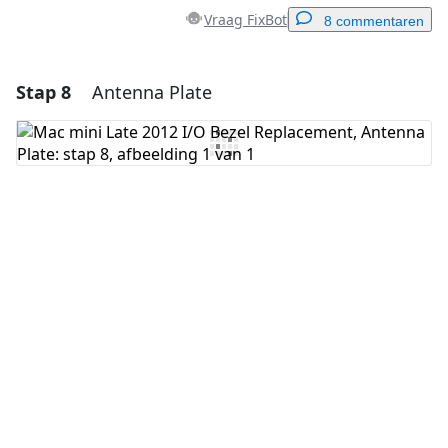
Vraag FixBot
8 commentaren
Stap 8
Antenna Plate
Voeg een opmerking toe
Voeg opmerking toe
Annuleren
Plaats opmerking