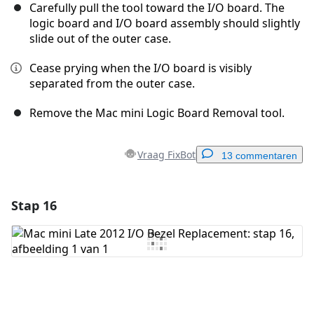
Carefully pull the tool toward the I/O board. The
logic board and I/O board assembly should slightly
slide out of the outer case.
Cease prying when the I/O board is visibly
separated from the outer case.
Remove the Mac mini Logic Board Removal tool.
Vraag FixBot
13 commentaren
Stap 16
Voeg een opmerking toe
Voeg opmerking toe
Annuleren
Plaats opmerking