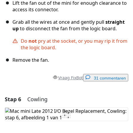
Lift the fan out of the mini for enough clearance to
access its connector.
Grab all the wires at once and gently pull
straight
up
to disconnect the fan from the logic board.
Do
not
pry at the socket, or you may rip it from
the logic board.
Remove the fan.
Vraag FixBot
31 commentaren
Stap 6
Cowling
Voeg een opmerking toe
Voeg opmerking toe