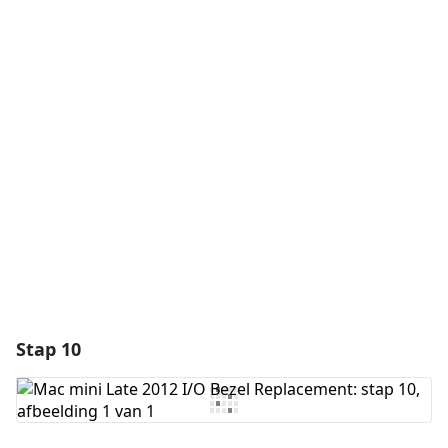
Voeg een opmerking toe
Voeg opmerking toe
Annuleren
Plaats opmerking
Stap 10