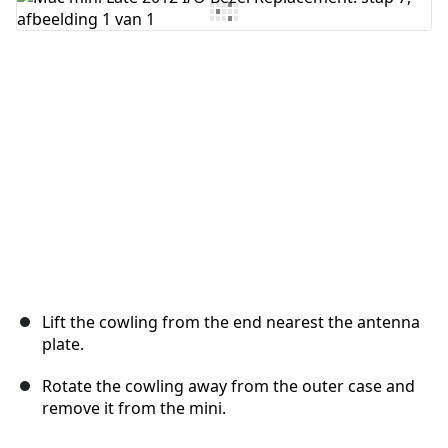
Voeg opmerking toe
Annuleren
Plaats opmerking
Lift the cowling from the end nearest the antenna
plate.
Rotate the cowling away from the outer case and
remove it from the mini.