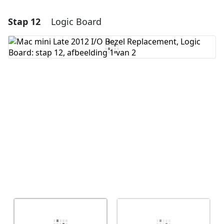
Stap 12
Logic Board
Voeg een opmerking toe
Voeg opmerking toe
Annuleren
Plaats opmerking