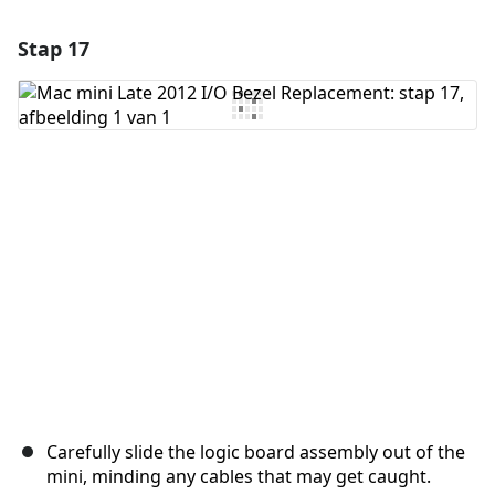
Stap 17
Voeg een opmerking toe
Voeg opmerking toe
Annuleren
Plaats opmerking
Carefully slide the logic board assembly out of the
mini, minding any cables that may get caught.