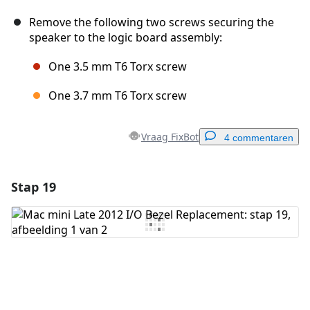
Remove the following two screws securing the
speaker to the logic board assembly:
One 3.5 mm T6 Torx screw
One 3.7 mm T6 Torx screw
Vraag FixBot
4 commentaren
Stap 19
Voeg een opmerking toe
Voeg opmerking toe
Annuleren
Plaats opmerking