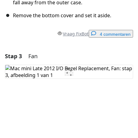
fall away from the outer case.
Remove the bottom cover and set it aside.
Vraag FixBot
4 commentaren
Stap 3
Fan
Voeg een opmerking toe
Voeg opmerking toe
Annuleren
Plaats opmerking