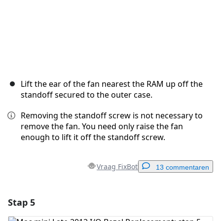
Lift the ear of the fan nearest the RAM up off the
standoff secured to the outer case.
Removing the standoff screw is not necessary to
remove the fan. You need only raise the fan
enough to lift it off the standoff screw.
Vraag FixBot
13 commentaren
Stap 5
Voeg een opmerking toe