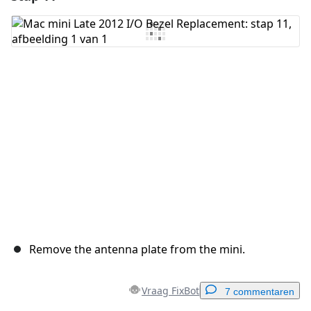
Voeg opmerking toe
Annuleren
Plaats opmerking
Remove the antenna plate from the mini.
Vraag FixBot
7 commentaren