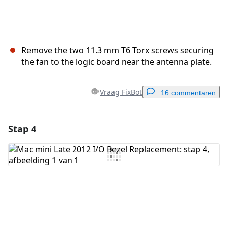
Remove the two 11.3 mm T6 Torx screws securing
the fan to the logic board near the antenna plate.
Vraag FixBot
16 commentaren
Stap 4
Voeg een opmerking toe
Voeg opmerking toe
Annuleren
Plaats opmerking