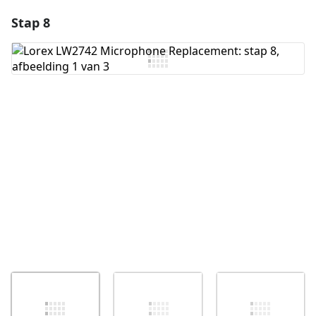
Stap 8
Voeg een opmerking toe
Voeg opmerking toe
Annuleren
Plaats opmerking