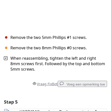
Remove the two 5mm Phillips #1 screws.
Remove the two 8mm Phillips #0 screws.
When reassembling, tighten the left and right
8mm screws first. Followed by the top and bottom
5mm screws.
Vraag FixBot
Voeg een opmerking toe
Stap 5
Voeg een opmerking toe