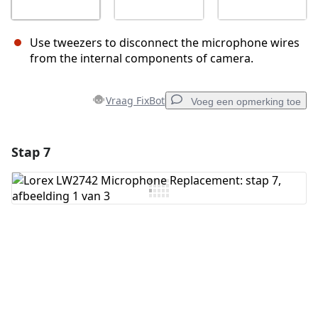
Use tweezers to disconnect the microphone wires
from the internal components of camera.
Vraag FixBot
Voeg een opmerking toe
Stap 7
Voeg een opmerking toe
Voeg opmerking toe
Annuleren
Plaats opmerking