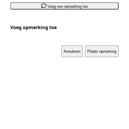
Voeg een opmerking toe
Voeg opmerking toe
Annuleren
Plaats opmerking