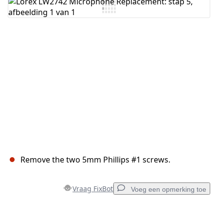
Voeg opmerking toe
Annuleren
Plaats opmerking
Remove the two 5mm Phillips #1 screws.
Vraag FixBot
Voeg een opmerking toe