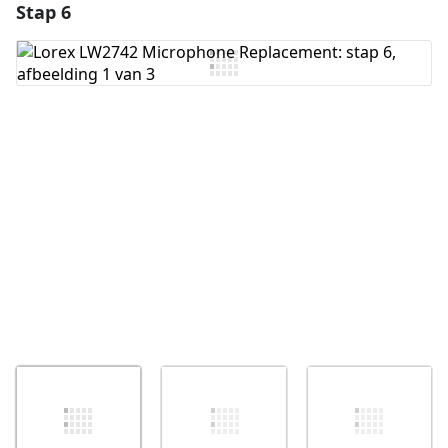
Stap 6
Voeg een opmerking toe
Voeg opmerking toe
Annuleren
Plaats opmerking