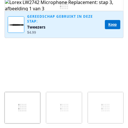
Voeg opmerking toe
GEREEDSCHAP GEBRUIKT IN DEZE
STAP:
Koop
Tweezers
Annuleren
Plaats opmerking
$4.99