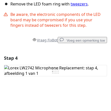
Remove the LED foam ring with
tweezers
.
Be aware, the electronic components of the LED
board may be compromised if you use your
fingers instead of tweezers for this step.
Vraag FixBot
Voeg een opmerking toe
Stap 4
Voeg een opmerking toe
Voeg opmerking toe
Annuleren
Plaats opmerking