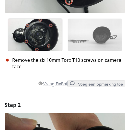
Remove the six 10mm Torx T10 screws on camera
face.
Vraag FixBot
Voeg een opmerking toe
Stap 2
Voeg een opmerking toe
Voeg opmerking toe