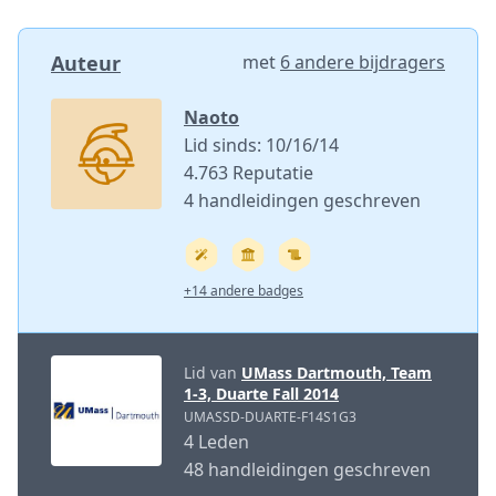
Auteur
met
6 andere bijdragers
Naoto
Lid sinds: 10/16/14
4.763 Reputatie
4 handleidingen geschreven
+14 andere badges
Lid van
UMass Dartmouth, Team
1-3, Duarte Fall 2014
UMASSD-DUARTE-F14S1G3
4 Leden
48 handleidingen geschreven