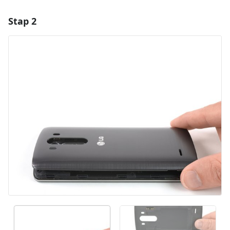
Stap 2
Voeg een opmerking toe
Voeg opmerking toe
Annuleren
Plaats opmerking