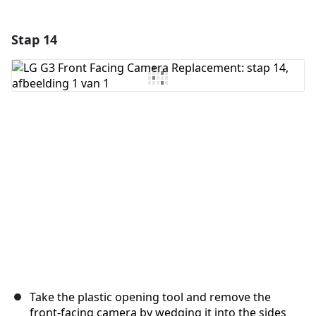
Stap 14
Voeg een opmerking toe
Voeg opmerking toe
Annuleren
Plaats opmerking
Take the plastic opening tool and remove the
front-facing camera by wedging it into the sides