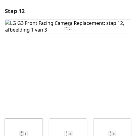
Stap 12
Voeg een opmerking toe
Voeg opmerking toe
Annuleren
Plaats opmerking