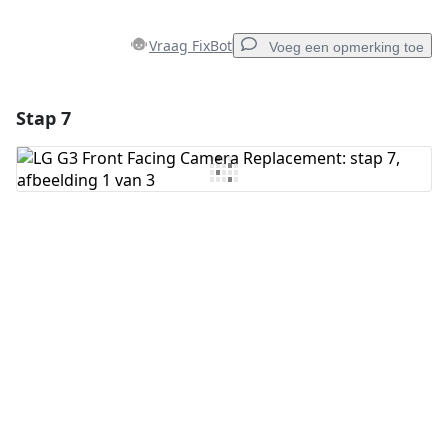
Vraag FixBot
Voeg een opmerking toe
Stap 7
Voeg een opmerking toe
Voeg opmerking toe
Annuleren
Plaats opmerking