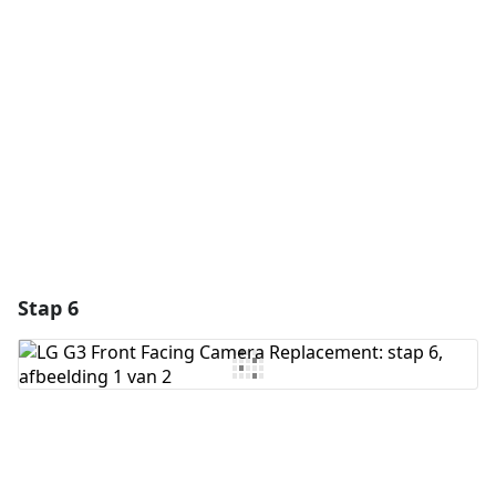
Voeg opmerking toe
Annuleren
Plaats opmerking
Stap 6