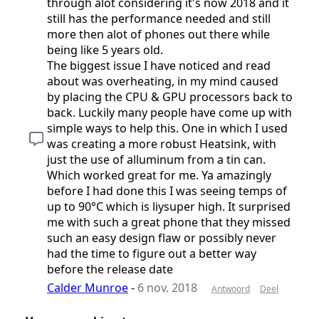
through alot considering it's now 2018 and it
still has the performance needed and still
more then alot of phones out there while
being like 5 years old.
The biggest issue I have noticed and read
about was overheating, in my mind caused
by placing the CPU & GPU processors back to
back. Luckily many people have come up with
simple ways to help this. One in which I used
was creating a more robust Heatsink, with
just the use of alluminum from a tin can.
Which worked great for me. Ya amazingly
before I had done this I was seeing temps of
up to 90°C which is liysuper high. It surprised
me with such a great phone that they missed
such an easy design flaw or possibly never
had the time to figure out a better way
before the release date
Calder Munroe
-
6 nov. 2018
Antwoord
Deel