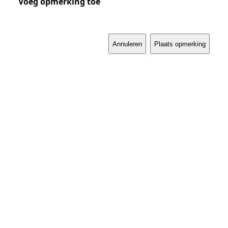
Voeg opmerking toe
Annuleren
Plaats opmerking