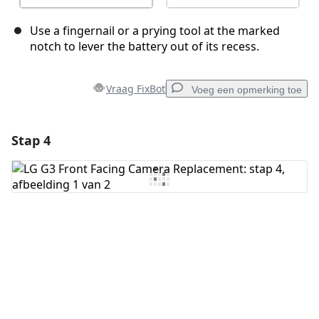
Use a fingernail or a prying tool at the marked
notch to lever the battery out of its recess.
Vraag FixBot
Voeg een opmerking toe
Stap 4
Voeg een opmerking toe
Voeg opmerking toe
Annuleren
Plaats opmerking