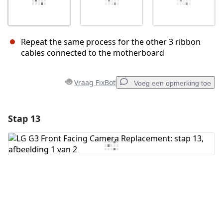
Repeat the same process for the other 3 ribbon
cables connected to the motherboard
Vraag FixBot
Voeg een opmerking toe
Stap 13
Voeg een opmerking toe
Voeg opmerking toe
Annuleren
Plaats opmerking