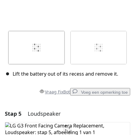
Lift the battery out of its recess and remove it.
Vraag FixBot
Voeg een opmerking toe
Stap 5
Loudspeaker
Voeg een opmerking toe
Voeg opmerking toe