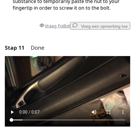
substance to temporarily paste the nut to your
fingertip in order to screw it on to the bolt.
Vraag FixBot
Voeg een opmerking toe
Stap 11
Done
Voeg een opmerking toe
Voeg opmerking toe
Annuleren
Plaats opmerking