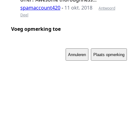
spamaccount420
-
11 okt. 2018
Antwoord
Deel
Voeg opmerking toe
Annuleren
Plaats opmerking