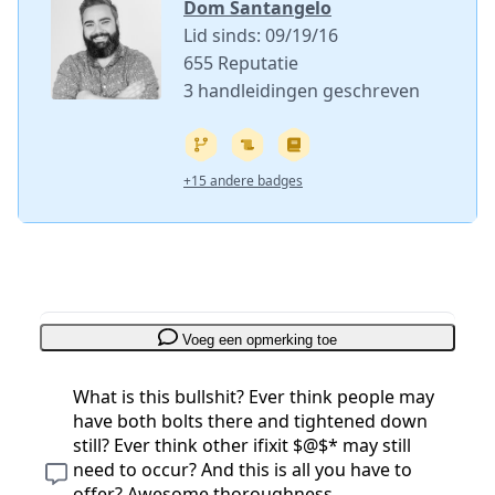
Dom Santangelo
Lid sinds: 09/19/16
655 Reputatie
3 handleidingen geschreven
+15 andere badges
Voeg een opmerking toe
What is this bullshit? Ever think people may
have both bolts there and tightened down
still? Ever think other ifixit $@$* may still
need to occur? And this is all you have to
offer? Awesome thoroughness…