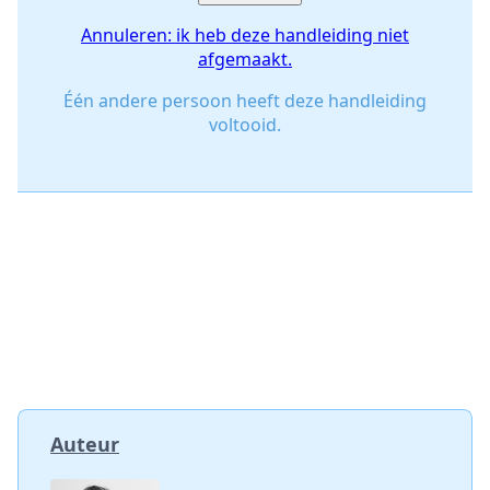
Annuleren: ik heb deze handleiding niet
afgemaakt.
Één andere persoon heeft deze handleiding
voltooid.
Auteur