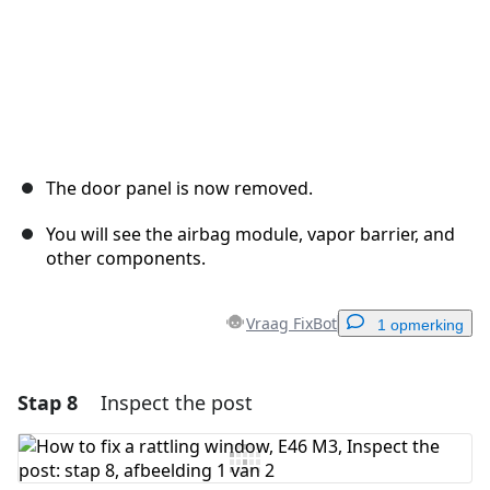
The door panel is now removed.
You will see the airbag module, vapor barrier, and
other components.
Vraag FixBot
1 opmerking
Stap 8
Inspect the post
Voeg een opmerking toe
Voeg opmerking toe