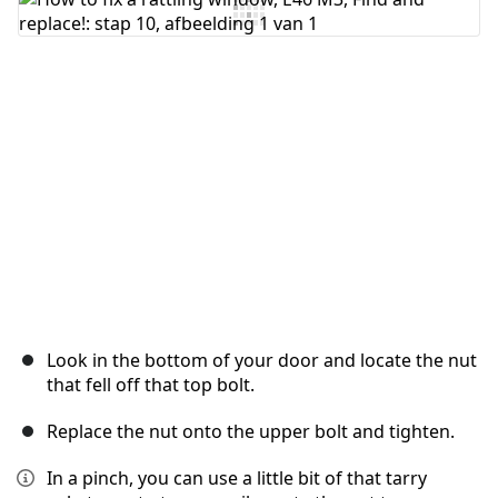
Voeg opmerking toe
Annuleren
Plaats opmerking
Look in the bottom of your door and locate the nut
that fell off that top bolt.
Replace the nut onto the upper bolt and tighten.
In a pinch, you can use a little bit of that tarry