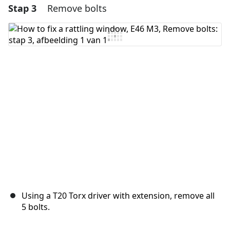
Stap 3
Remove bolts
Voeg een opmerking toe
Voeg opmerking toe
Annuleren
Plaats opmerking
Using a T20 Torx driver with extension, remove all
5 bolts.