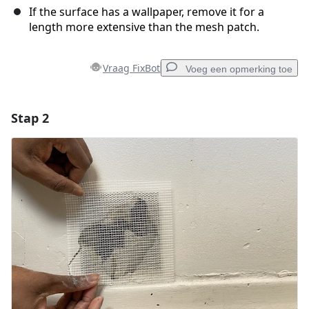
If the surface has a wallpaper, remove it for a
length more extensive than the mesh patch.
Vraag FixBot
Voeg een opmerking toe
Stap 2
Voeg een opmerking toe
Voeg opmerking toe
Annuleren
Plaats opmerking