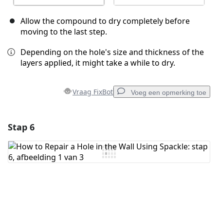
Allow the compound to dry completely before
moving to the last step.
Depending on the hole's size and thickness of the
layers applied, it might take a while to dry.
Vraag FixBot
Voeg een opmerking toe
Stap 6
Voeg een opmerking toe
Voeg opmerking toe
Annuleren
Plaats opmerking