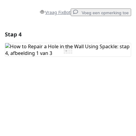
Vraag FixBot
Voeg een opmerking toe
Stap 4
Voeg een opmerking toe
Voeg opmerking toe
Annuleren
Plaats opmerking