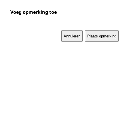
Voeg opmerking toe
Annuleren
Plaats opmerking