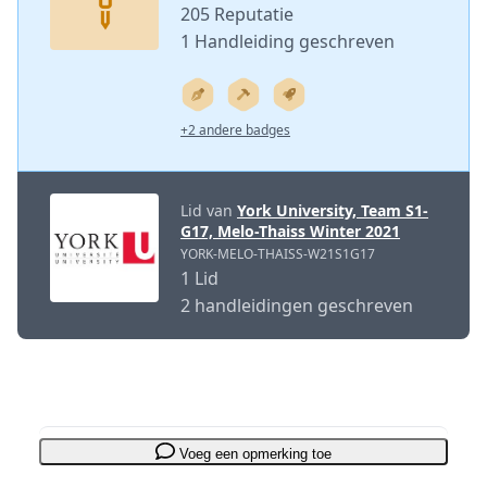
205 Reputatie
1 Handleiding geschreven
+2 andere badges
Lid van
York University, Team S1-
G17, Melo-Thaiss Winter 2021
YORK-MELO-THAISS-W21S1G17
1 Lid
2 handleidingen geschreven
Voeg een opmerking toe