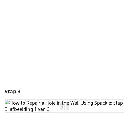
Voeg een opmerking toe
Voeg opmerking toe
Annuleren
Plaats opmerking
Stap 3