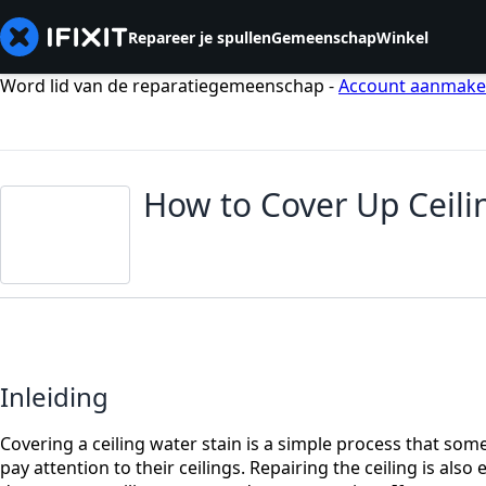
Repareer je spullen
Gemeenschap
Winkel
Word lid van de reparatiegemeenschap -
Account aanmak
How to Cover Up Ceili
Inleiding
Covering a ceiling water stain is a simple process that som
pay attention to their ceilings. Repairing the ceiling is also 