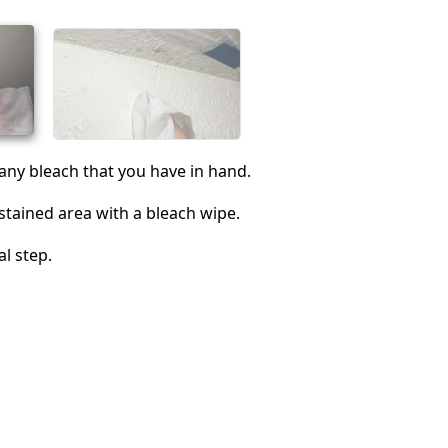
Annuleren
Plaats opmerking
any bleach that you have in hand.
stained area with a bleach wipe.
al step.