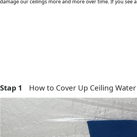
damage our ceilings more and more over time. If you see a 
Stap 1
How to Cover Up Ceiling Water