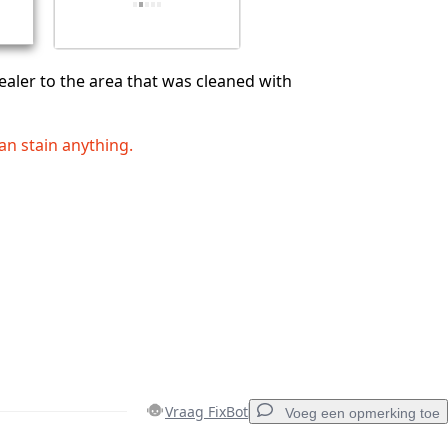
sealer to the area that was cleaned with
can stain anything.
Vraag FixBot
Voeg een opmerking toe