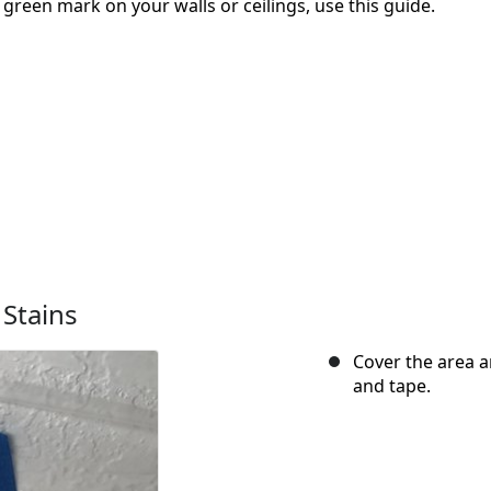
green mark on your walls or ceilings, use this guide.
 Stains
Cover the area a
and tape.