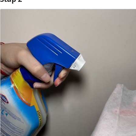
Voeg opmerking toe