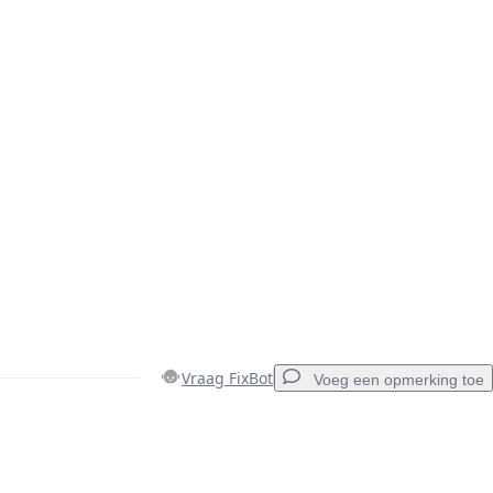
Vraag FixBot
Voeg een opmerking toe
Voeg een opmerking toe