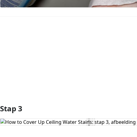
Voeg opmerking toe
Stap 3