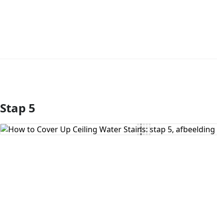
Stap 5
Voeg opmerking toe