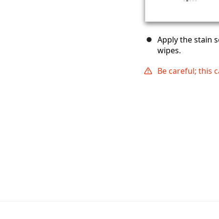
Apply the stain 
wipes.
Be careful; this 