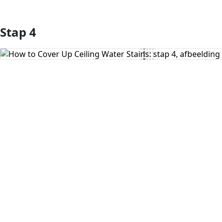
Stap 4
Voeg opmerking toe