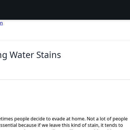
en
ng Water Stains
etimes people decide to evade at home. Not a lot of people
essential because if we leave this kind of stain, it tends to