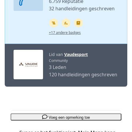
6.759 Reputatie
32 handleidingen geschreven
+17 andere badges
Lid van
Vaudesport
Community
3 Leden
120 handleidingen geschreven
Voeg een opmerking toe