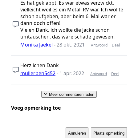
Es hat geklappt. Es war etwas verzwickt,
vielleicht weil es ein Metall RV war. Ich wollte
schon aufgeben, aber beim 6. Mal war er
dann doch offen!
Vielen Dank, ich wollte die Jacke schon
umtauschen, das wäre schade gewesen.
Monika Jaekel
-
28 okt. 2021
Antwoord
Deel
Herzlichen Dank
mullerben5452
-
1 apr. 2022
Antwoord
Deel
Meer commentaren laden
Voeg opmerking toe
Annuleren
Plaats opmerking