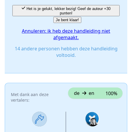
Annuleren
Plaats opmerking
Het is je gelukt, lekker bezig! Geef de auteur +30
punten!
Je bent klaar!
Annuleren: ik heb deze handleiding niet
afgemaakt.
14 andere personen hebben deze handleiding
voltooid.
de
en
100%
Met dank aan deze
vertalers: