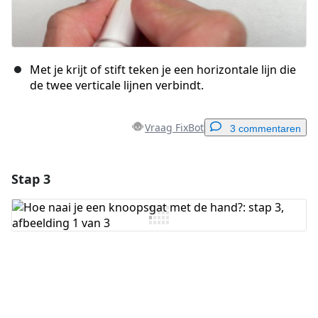
Met je krijt of stift teken je een horizontale lijn die
de twee verticale lijnen verbindt.
Vraag FixBot
3 commentaren
Stap 3
Voeg een opmerking toe
Voeg opmerking toe
Annuleren
Plaats opmerking