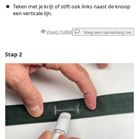
Teken met je krijt of stift ook links naast de knoop
een verticale lijn.
Vraag FixBot
Voeg een opmerking toe
Stap 2
Voeg een opmerking toe
Voeg opmerking toe
Annuleren
Plaats opmerking