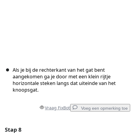
Annuleren
Plaats opmerking
Als je bij de rechterkant van het gat bent
aangekomen ga je door met een klein rijtje
horizontale steken langs dat uiteinde van het
knoopsgat.
Vraag FixBot
Voeg een opmerking toe
Stap 8
Voeg een opmerking toe