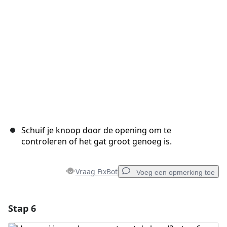
Annuleren
Plaats opmerking
Schuif je knoop door de opening om te
controleren of het gat groot genoeg is.
Vraag FixBot
Voeg een opmerking toe
Stap 6
Voeg een opmerking toe