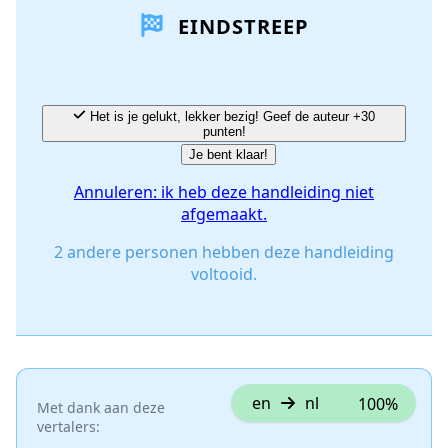
EINDSTREEP
Voeg opmerking toe
Annuleren
Plaats opmerking
Het is je gelukt, lekker bezig! Geef de auteur +30
punten!
Je bent klaar!
Annuleren: ik heb deze handleiding niet
afgemaakt.
2 andere personen hebben deze handleiding
voltooid.
en
nl
100%
Met dank aan deze
vertalers: