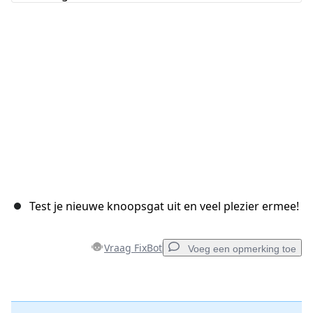
Annuleren
Plaats opmerking
Test je nieuwe knoopsgat uit en veel plezier ermee!
Vraag FixBot
Voeg een opmerking toe
Voeg een opmerking toe