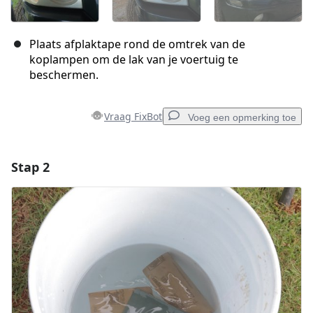
Plaats afplaktape rond de omtrek van de
koplampen om de lak van je voertuig te
beschermen.
Vraag FixBot
Voeg een opmerking toe
Stap 2
Voeg een opmerking toe
Voeg opmerking toe
Annuleren
Plaats opmerking