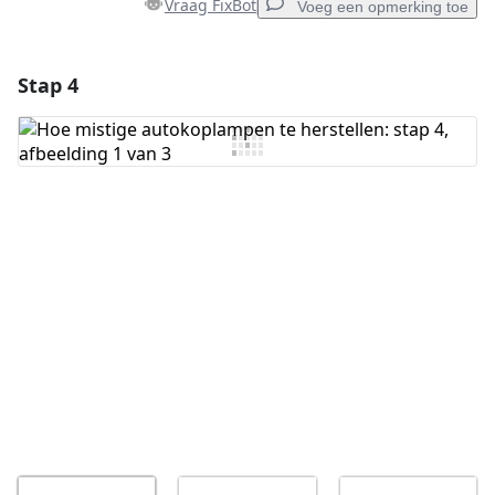
Vraag FixBot
Voeg een opmerking toe
Stap 4
Voeg een opmerking toe
Voeg opmerking toe
Annuleren
Plaats opmerking