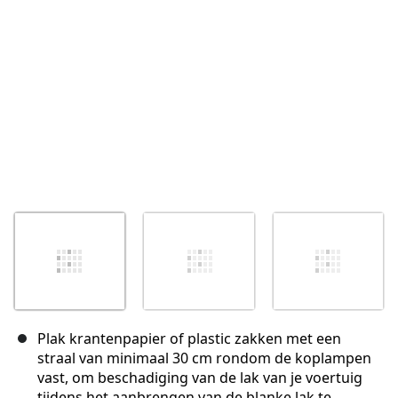
Annuleren
Plaats opmerking
Plak krantenpapier of plastic zakken met een
straal van minimaal 30 cm rondom de koplampen
vast, om beschadiging van de lak van je voertuig
tijdens het aanbrengen van de blanke lak te