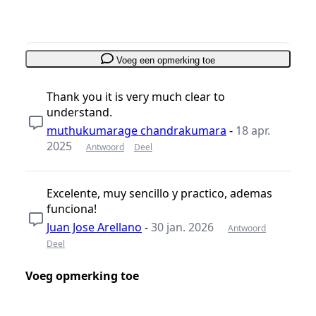
Voeg een opmerking toe
Thank you it is very much clear to
understand.
muthukumarage chandrakumara
-
18 apr.
2025
Antwoord
Deel
Excelente, muy sencillo y practico, ademas
funciona!
Juan Jose Arellano
-
30 jan. 2026
Antwoord
Deel
Voeg opmerking toe