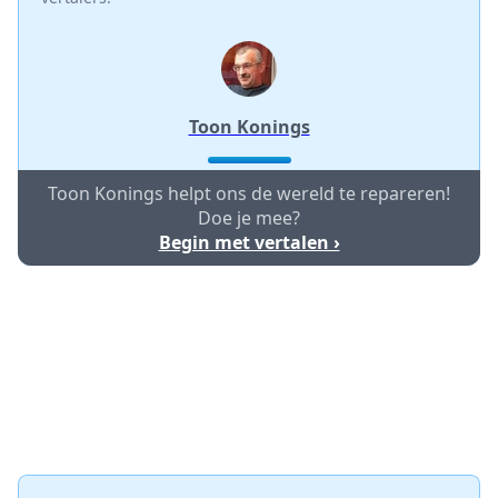
Toon Konings
Toon Konings helpt ons de wereld te repareren!
Doe je mee?
Begin met vertalen ›