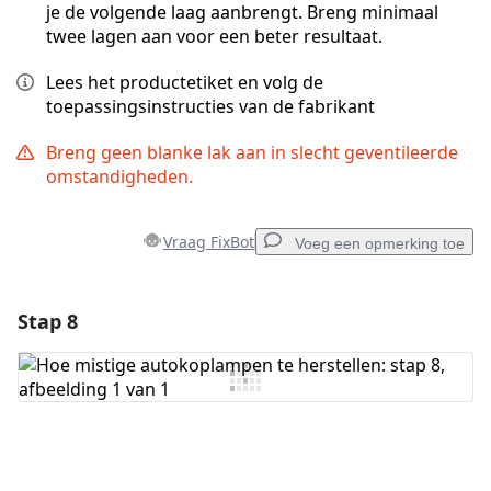
je de volgende laag aanbrengt. Breng minimaal
twee lagen aan voor een beter resultaat.
Lees het productetiket en volg de
toepassingsinstructies van de fabrikant
Breng geen blanke lak aan in slecht geventileerde
omstandigheden.
Vraag FixBot
Voeg een opmerking toe
Stap 8
Voeg een opmerking toe
Voeg opmerking toe
Annuleren
Plaats opmerking