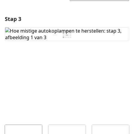
Stap 3
Voeg een opmerking toe
Voeg opmerking toe
Annuleren
Plaats opmerking