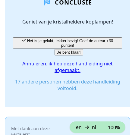
CONCLUSIE
Voeg opmerking toe
Geniet van je kristalheldere koplampen!
Annuleren
Plaats opmerking
Het is je gelukt, lekker bezig! Geef de auteur +30
punten!
Je bent klaar!
Annuleren: ik heb deze handleiding niet
afgemaakt.
17 andere personen hebben deze handleiding
voltooid.
en
nl
100%
Met dank aan deze
vertalers: