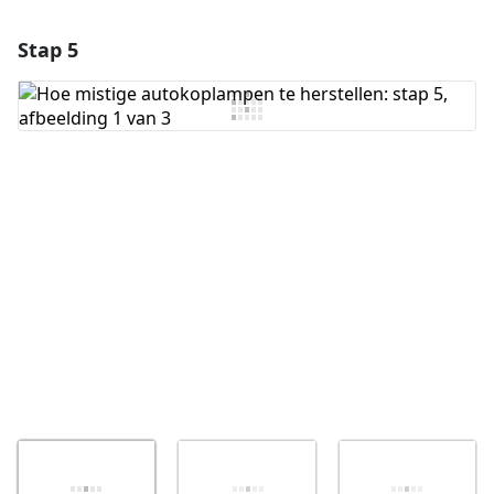
Stap 5
Voeg een opmerking toe
Voeg opmerking toe
Annuleren
Plaats opmerking