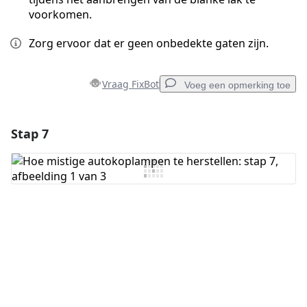
voorkomen.
Zorg ervoor dat er geen onbedekte gaten zijn.
Vraag FixBot
Voeg een opmerking toe
Stap 7
Voeg een opmerking toe
Voeg opmerking toe
Annuleren
Plaats opmerking