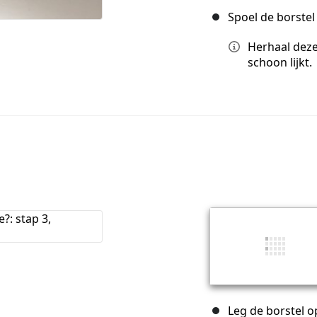
Spoel de borste
Herhaal deze 
schoon lijkt.
Leg de borstel o