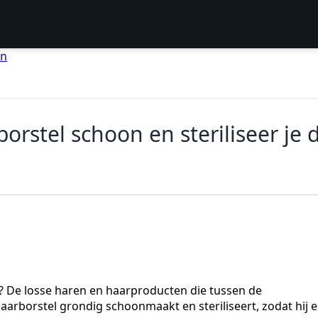
en
rstel schoon en steriliseer je 
? De losse haren en haarproducten die tussen de
 haarborstel grondig schoonmaakt en steriliseert, zodat hij e