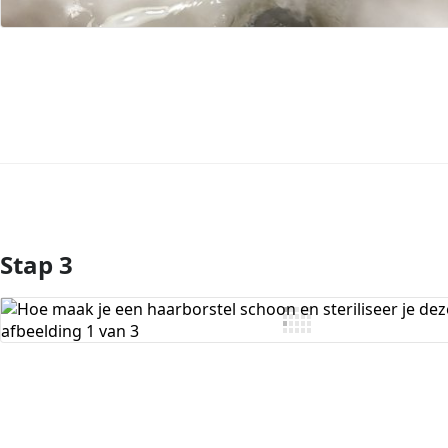
Stap 3
Voeg opmerking toe