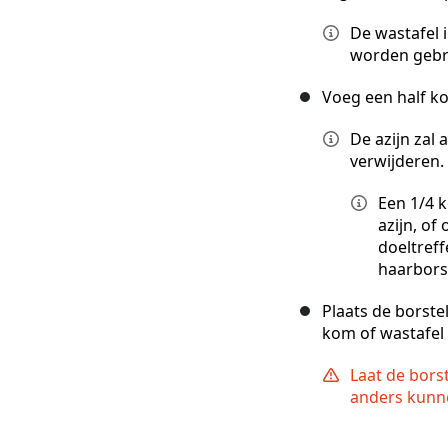
De wastafel 
worden gebr
Voeg een half ko
De azijn zal 
verwijderen.
Een 1/4 
azijn, of
doeltref
haarborst
Plaats de borste
kom of wastafel
Laat de bors
anders kunn