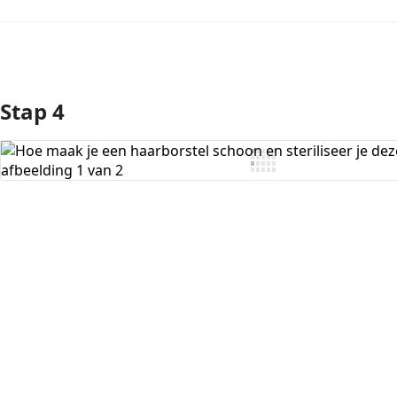
Stap 4
Voeg opmerking toe