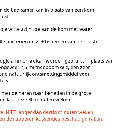
in de badkamer kan in plaats van een kom
uikt.
pje witte azijn toe aan de kom met water.
alle bacteriën en ziektekiemen van de borstel
kopje ammoniak kan worden gebruikt in plaats van
 ongeveer 7,5 ml theeboom olie, een zeer
fend natuurlijk ontsmettingsmiddel voor
els.
l met de haren naar beneden in de grote
 en laat deze 30 minuten weken.
tel NIET langer dan dertig minuten weken,
en de rubberen kussentjes beschadigd raken.