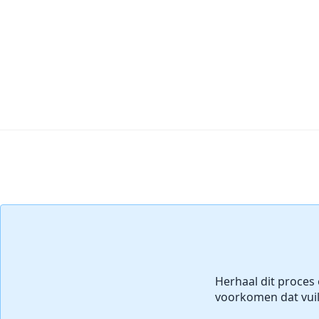
Voeg opmerking toe
Herhaal dit proces
voorkomen dat vuil