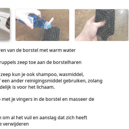
Annuleren
Plaats opmerking
ren van de borstel met warm water
ruppels zeep toe aan de borstelharen
n zeep kun je ook shampoo, wasmiddel,
 een ander reinigingsmiddel gebruiken, zolang
delijk is voor het lichaam.
met je vingers in de borstel en masseer de
n om al het vuil en aanslag dat zich heeft
e verwijderen