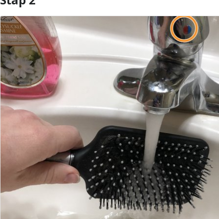
Voeg opmerking toe