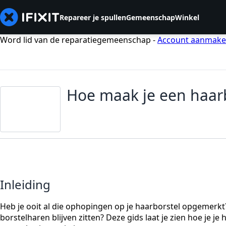
Repareer je spullen
Gemeenschap
Winkel
Word lid van de reparatiegemeenschap -
Account aanmak
Hoe maak je een haarbo
Inleiding
Heb je ooit al die ophopingen op je haarborstel opgemerkt
borstelharen blijven zitten? Deze gids laat je zien hoe je je