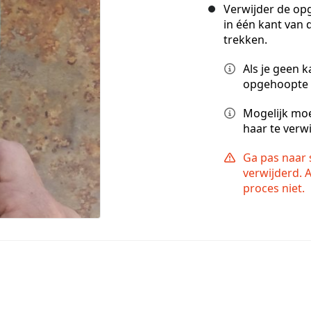
Verwijder de op
in één kant van
trekken.
Als je geen 
opgehoopte h
Mogelijk moe
haar te verw
Ga pas naar s
verwijderd. A
proces niet.