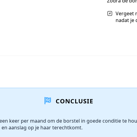
Zodra de bors
Vergeet 
nadat je 
CONCLUSIE
 een keer per maand om de borstel in goede conditie te ho
 en aanslag op je haar terechtkomt.