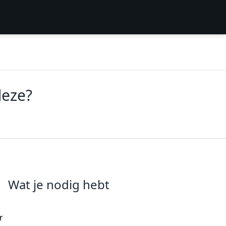
deze?
Wat je nodig hebt
r