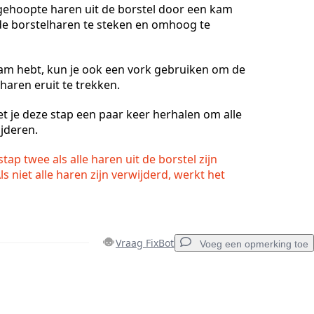
gehoopte haren uit de borstel door een kam
 de borstelharen te steken en omhoog te
kam hebt, kun je ook een vork gebruiken om de
aren eruit te trekken.
t je deze stap een paar keer herhalen om alle
ijderen.
tap twee als alle haren uit de borstel zijn
ls niet alle haren zijn verwijderd, werkt het
Vraag FixBot
Voeg een opmerking toe
Voeg een opmerking toe