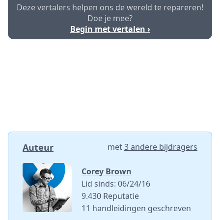
Deze vertalers helpen ons de wereld te repareren!
Doe je mee?
Begin met vertalen ›
Auteur
met
3 andere bijdragers
Corey Brown
Lid sinds: 06/24/16
9.430 Reputatie
11 handleidingen geschreven