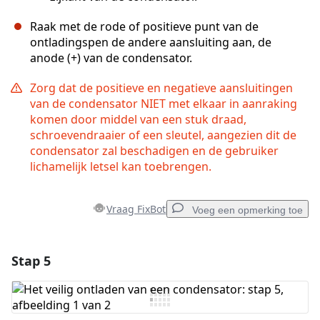
Raak met de rode of positieve punt van de
ontladingspen de andere aansluiting aan, de
anode (+) van de condensator.
Zorg dat de positieve en negatieve aansluitingen
van de condensator NIET met elkaar in aanraking
komen door middel van een stuk draad,
schroevendraaier of een sleutel, aangezien dit de
condensator zal beschadigen en de gebruiker
lichamelijk letsel kan toebrengen.
Vraag FixBot
Voeg een opmerking toe
Stap 5
Voeg een opmerking toe
Voeg opmerking toe