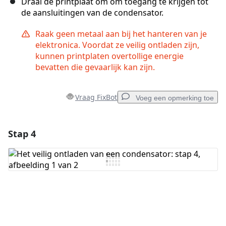
Draai de printplaat om om toegang te krijgen tot
de aansluitingen van de condensator.
Raak geen metaal aan bij het hanteren van je
elektronica. Voordat ze veilig ontladen zijn,
kunnen printplaten overtollige energie
bevatten die gevaarlijk kan zijn.
Vraag FixBot
Voeg een opmerking toe
Stap 4
Voeg een opmerking toe
Voeg opmerking toe
Annuleren
Plaats opmerking