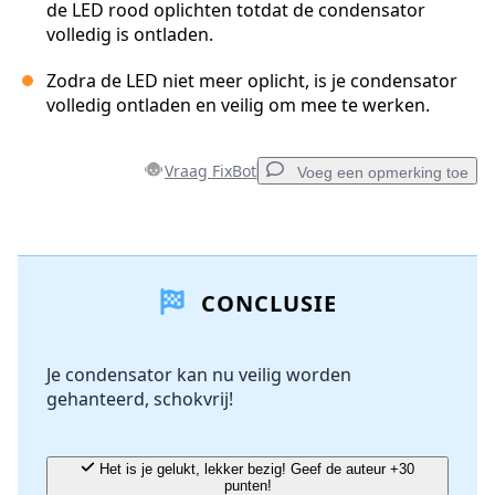
de LED rood oplichten totdat de condensator
volledig is ontladen.
Zodra de LED niet meer oplicht, is je condensator
volledig ontladen en veilig om mee te werken.
Vraag FixBot
Voeg een opmerking toe
Voeg een opmerking toe
CONCLUSIE
Voeg opmerking toe
Je condensator kan nu veilig worden
gehanteerd, schokvrij!
Annuleren
Plaats opmerking
Het is je gelukt, lekker bezig! Geef de auteur +30
punten!