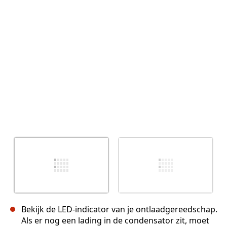
Annuleren
Plaats opmerking
Bekijk de LED-indicator van je ontlaadgereedschap.
Als er nog een lading in de condensator zit, moet