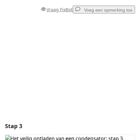
Vraag FixBot
Voeg een opmerking toe
Voeg een opmerking toe
Voeg opmerking toe
Annuleren
Plaats opmerking
Stap 3