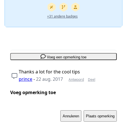
+31 andere badges
Voeg een opmerking toe
Thanks a lot for the cool tips
prince
-
22 aug. 2017
Antwoord
Deel
Voeg opmerking toe
Annuleren
Plaats opmerking