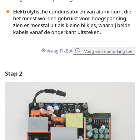
Elektrolytische condensatoren van aluminium, die
het meest worden gebruikt voor hoogspanning,
zien er meestal uit als kleine blikjes, waarbij beide
kabels vanaf de onderkant uitsteken.
Vraag FixBot
Voeg een opmerking toe
Stap 2
Voeg een opmerking toe
Voeg opmerking toe
Annuleren
Plaats opmerking