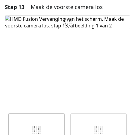
Stap 13
Maak de voorste camera los
Voeg een opmerking toe
Voeg opmerking toe
Annuleren
Plaats opmerking