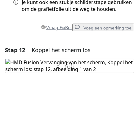
Je kunt ook een stukje schilderstape gebruiken
om de grafietfolie uit de weg te houden.
Vraag FixBot
Voeg een opmerking toe
Stap 12
Koppel het scherm los
Voeg een opmerking toe
Voeg opmerking toe
Annuleren
Plaats opmerking