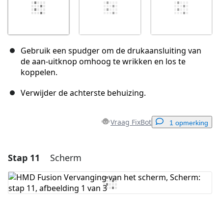
Gebruik een spudger om de drukaansluiting van
de aan-uitknop omhoog te wrikken en los te
koppelen.
Verwijder de achterste behuizing.
Vraag FixBot
1 opmerking
Stap 11
Scherm
Voeg een opmerking toe
Voeg opmerking toe