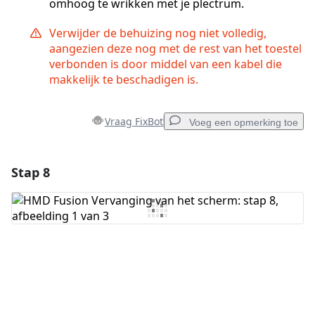
omhoog te wrikken met je plectrum.
Verwijder de behuizing nog niet volledig,
aangezien deze nog met de rest van het toestel
verbonden is door middel van een kabel die
makkelijk te beschadigen is.
Vraag FixBot
Voeg een opmerking toe
Stap 8
Voeg een opmerking toe
Voeg opmerking toe
Annuleren
Plaats opmerking