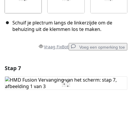
Schuif je plectrum langs de linkerzijde om de
behuizing uit de klemmen los te maken.
Vraag FixBot
Voeg een opmerking toe
Stap 7
Voeg een opmerking toe
Voeg opmerking toe
Annuleren
Plaats opmerking