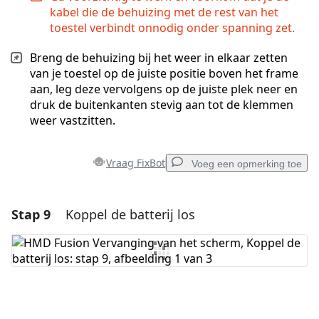
kabel die de behuizing met de rest van het
toestel verbindt onnodig onder spanning zet.
Breng de behuizing bij het weer in elkaar zetten
van je toestel op de juiste positie boven het frame
aan, leg deze vervolgens op de juiste plek neer en
druk de buitenkanten stevig aan tot de klemmen
weer vastzitten.
Vraag FixBot
Voeg een opmerking toe
Stap 9
Koppel de batterij los
Voeg een opmerking toe
Voeg opmerking toe
Annuleren
Plaats opmerking