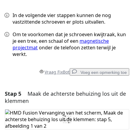
In de volgende vier stappen kunnen de nog
vastzittende schroeven er plots uitvallen.
Om te voorkomen dat je schroeven kwijtraak, kun
je een tree, een schaal of een
magnetische
projectmat
onder de telefoon zetten terwijl je
werkt.
Vraag FixBot
Voeg een opmerking toe
Stap 5
Maak de achterste behuizing los uit de
Voeg een opmerking toe
klemmen
Voeg opmerking toe
Annuleren
Plaats opmerking