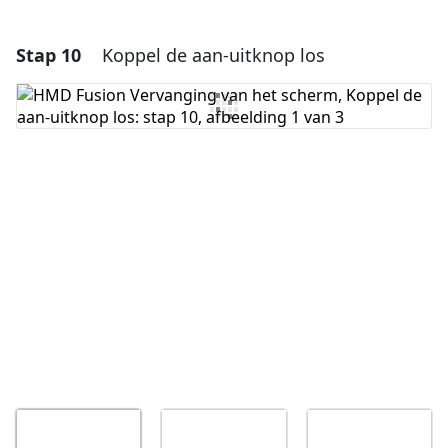
Stap 10
Koppel de aan-uitknop los
Voeg een opmerking toe
Voeg opmerking toe
Annuleren
Plaats opmerking