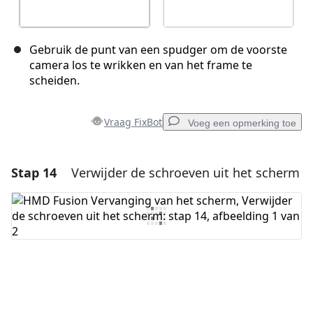
Gebruik de punt van een spudger om de voorste
camera los te wrikken en van het frame te
scheiden.
Vraag FixBot
Voeg een opmerking toe
Stap 14
Verwijder de schroeven uit het scherm
Voeg een opmerking toe
Voeg opmerking toe
Annuleren
Plaats opmerking