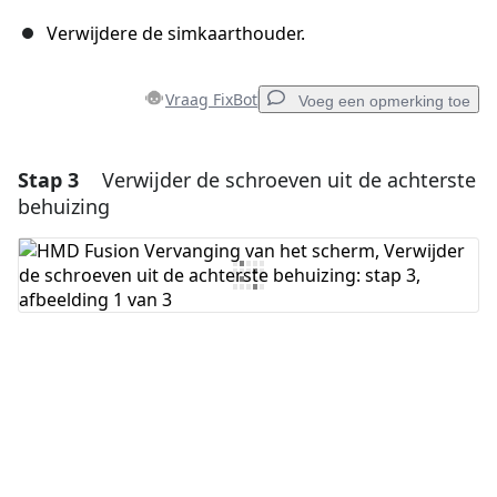
Verwijdere de simkaarthouder.
Vraag FixBot
Voeg een opmerking toe
Stap 3
Verwijder de schroeven uit de achterste
Voeg een opmerking toe
behuizing
Voeg opmerking toe
Annuleren
Plaats opmerking