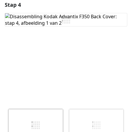
Stap 4
Voeg een opmerking toe
Voeg opmerking toe
Annuleren
Plaats opmerking