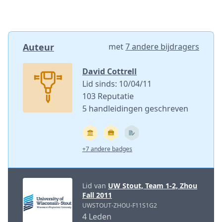
Auteur
met
7 andere bijdragers
David Cottrell
Lid sinds: 10/04/11
103 Reputatie
5 handleidingen geschreven
+7 andere badges
Lid van
UW Stout, Team 1-2, Zhou
Fall 2011
UWSTOUT-ZHOU-F11S1G2
4 Leden