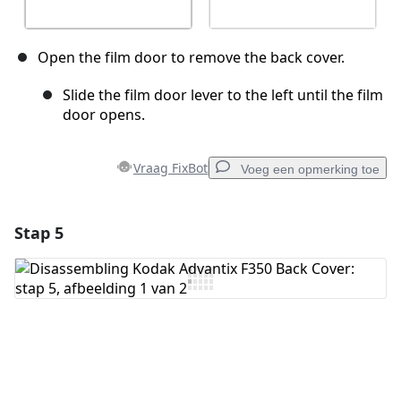
Open the film door to remove the back cover.
Slide the film door lever to the left until the film
door opens.
Vraag FixBot
Voeg een opmerking toe
Stap 5
Voeg een opmerking toe
Voeg opmerking toe
Annuleren
Plaats opmerking