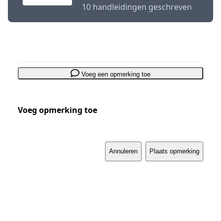
10 handleidingen geschreven
Voeg een opmerking toe
Voeg opmerking toe
Annuleren
Plaats opmerking