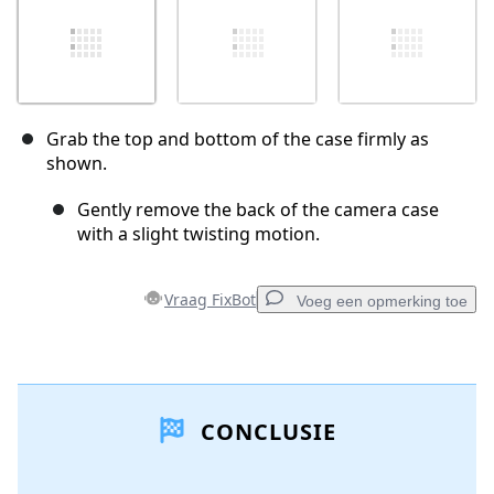
Grab the top and bottom of the case firmly as
shown.
Gently remove the back of the camera case
with a slight twisting motion.
Vraag FixBot
Voeg een opmerking toe
Voeg een opmerking toe
CONCLUSIE
Voeg opmerking toe