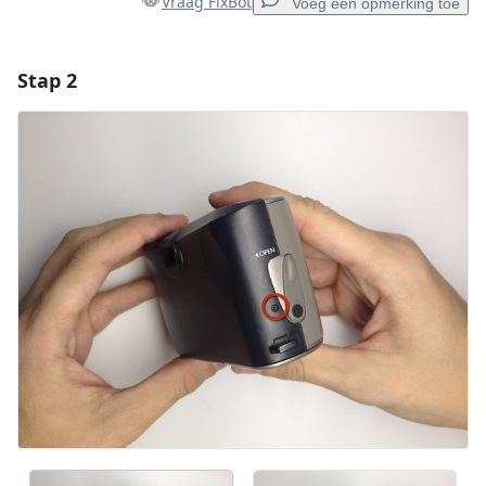
Vraag FixBot
Voeg een opmerking toe
Stap 2
Voeg een opmerking toe
Voeg opmerking toe
Annuleren
Plaats opmerking