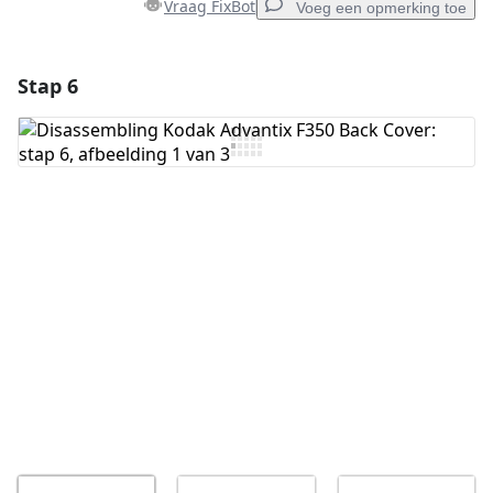
Vraag FixBot
Voeg een opmerking toe
Stap 6
Voeg een opmerking toe
Voeg opmerking toe
Annuleren
Plaats opmerking