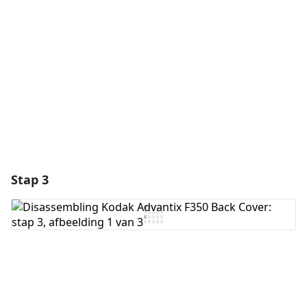
Voeg opmerking toe
Annuleren
Plaats opmerking
Stap 3