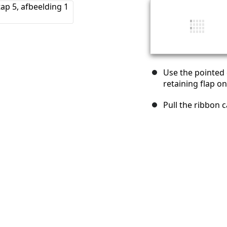
Use the pointed 
retaining flap on
Pull the ribbon 