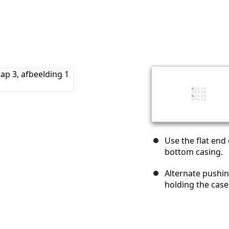
Use the flat end 
bottom casing.
Alternate pushing
holding the case 