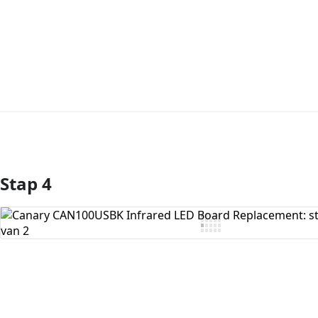
Stap 4
Voeg opmerking toe