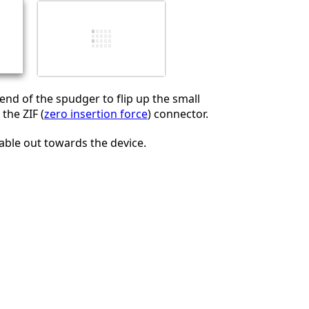
Annuleren
Plaats opmerking
end of the spudger to flip up the small
 the ZIF (
zero insertion force
) connector.
cable out towards the device.