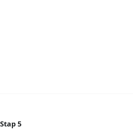
Stap 5
Voeg opmerking toe