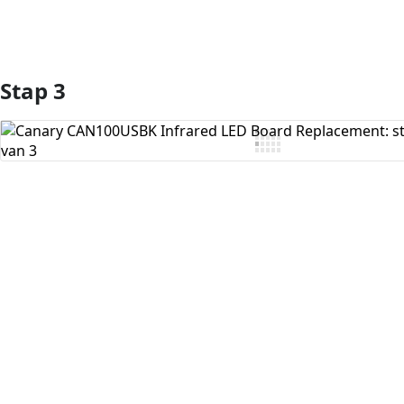
Stap 3
Voeg opmerking toe