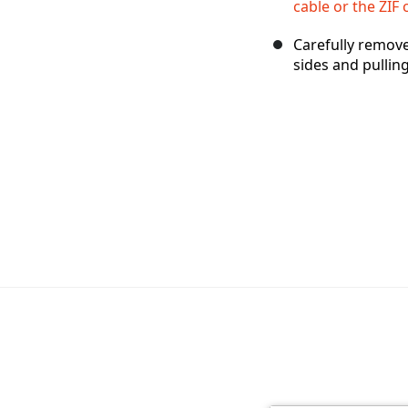
cable or the ZIF 
Carefully remove
sides and pulling