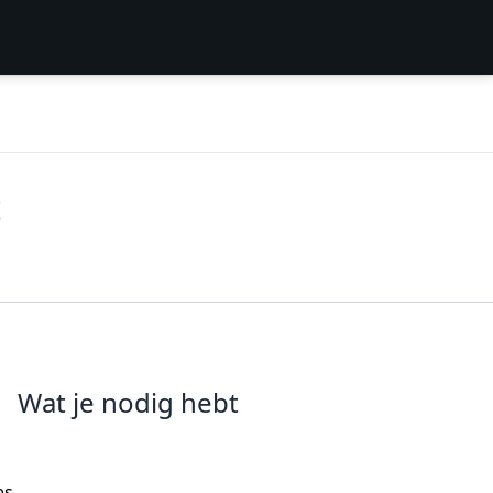
t
Wat je nodig hebt
es