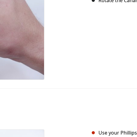
Rotate the Canar
Use your Philli