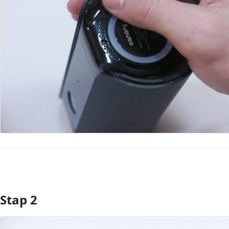
Stap 2
Voeg opmerking toe