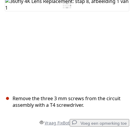
Voeg opmerking toe
Annuleren
Plaats opmerking
Remove the three 3 mm screws from the circuit
assembly with a T4 screwdriver.
Vraag FixBot
Voeg een opmerking toe