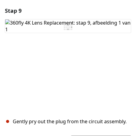
Stap 9
Voeg een opmerking toe
Voeg opmerking toe
Annuleren
Plaats opmerking
Gently pry out the plug from the circuit assembly.