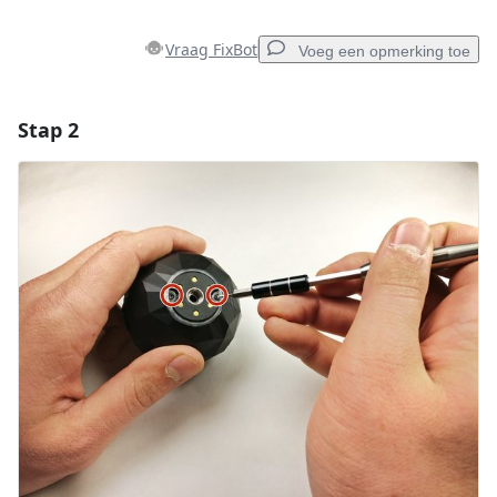
Vraag FixBot
Voeg een opmerking toe
Stap 2
Voeg een opmerking toe
Voeg opmerking toe
Annuleren
Plaats opmerking