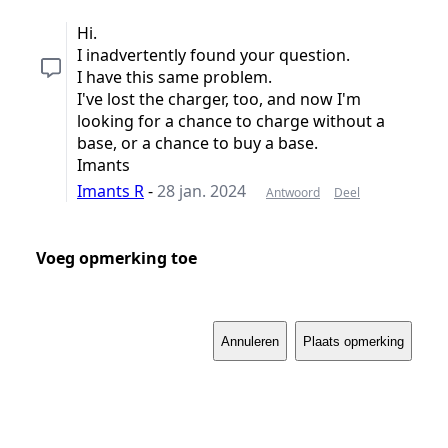
Hi.
I inadvertently found your question.
I have this same problem.
I've lost the charger, too, and now I'm
looking for a chance to charge without a
base, or a chance to buy a base.
Imants
Imants R
-
28 jan. 2024
Antwoord
Deel
Voeg opmerking toe
Annuleren
Plaats opmerking