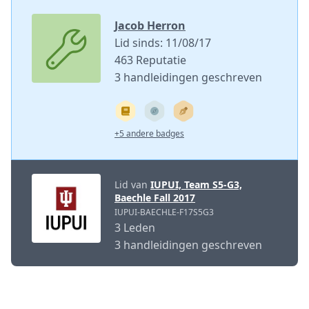
Jacob Herron
Lid sinds: 11/08/17
463 Reputatie
3 handleidingen geschreven
+5 andere badges
Lid van
IUPUI, Team S5-G3,
Baechle Fall 2017
IUPUI-BAECHLE-F17S5G3
3 Leden
3 handleidingen geschreven