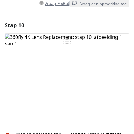
Vraag FixBot
Voeg een opmerking toe
Stap 10
Voeg een opmerking toe
Voeg opmerking toe
Annuleren
Plaats opmerking