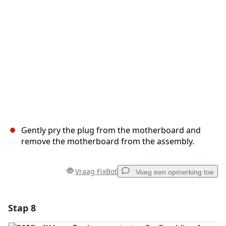
Annuleren
Plaats opmerking
Gently pry the plug from the motherboard and
remove the motherboard from the assembly.
Vraag FixBot
Voeg een opmerking toe
Stap 8
Voeg een opmerking toe