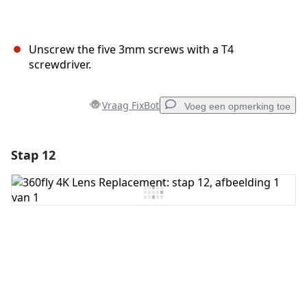
Unscrew the five 3mm screws with a T4
screwdriver.
Vraag FixBot
Voeg een opmerking toe
Stap 12
Voeg een opmerking toe
Voeg opmerking toe
Annuleren
Plaats opmerking