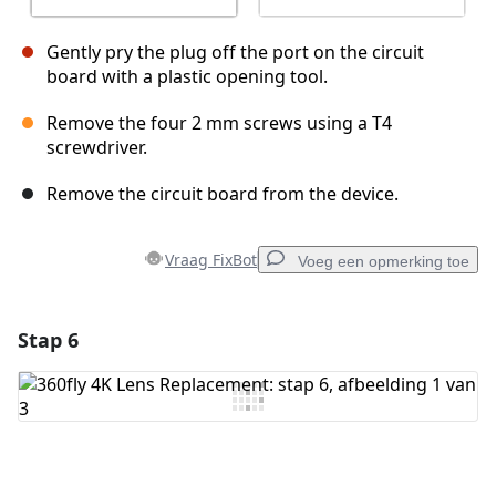
Gently pry the plug off the port on the circuit
board with a plastic opening tool.
Remove the four 2 mm screws using a T4
screwdriver.
Remove the circuit board from the device.
Vraag FixBot
Voeg een opmerking toe
Stap 6
Voeg een opmerking toe
Voeg opmerking toe
Annuleren
Plaats opmerking