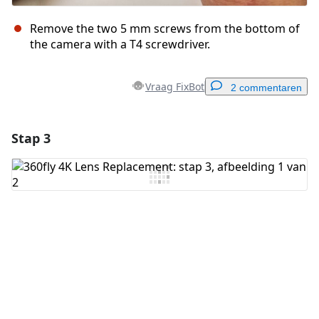
Remove the two 5 mm screws from the bottom of
the camera with a T4 screwdriver.
Vraag FixBot
2 commentaren
Stap 3
Voeg een opmerking toe
Voeg opmerking toe
Annuleren
Plaats opmerking