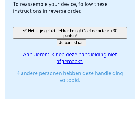
To reassemble your device, follow these
instructions in reverse order.
Annuleren
Plaats opmerking
Het is je gelukt, lekker bezig! Geef de auteur +30
punten!
Je bent klaar!
Annuleren: ik heb deze handleiding niet
afgemaakt.
4 andere personen hebben deze handleiding
voltooid.