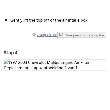
Gently lift the top off of the air intake box.
Vraag FixBot
Voeg een opmerking toe
Stap 4
Voeg een opmerking toe
Voeg opmerking toe
Annuleren
Plaats opmerking