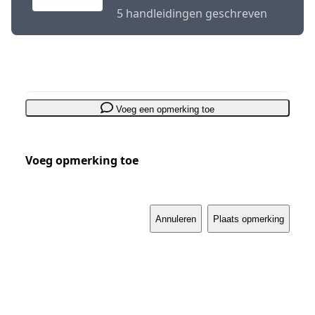
5 handleidingen geschreven
Voeg een opmerking toe
Voeg opmerking toe
Annuleren
Plaats opmerking