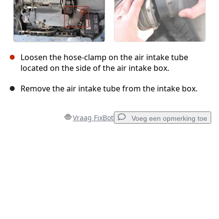
Loosen the hose-clamp on the air intake tube
located on the side of the air intake box.
Remove the air intake tube from the intake box.
Vraag FixBot
Voeg een opmerking toe
Voeg een opmerking toe
Voeg opmerking toe
Annuleren
Plaats opmerking