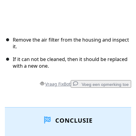
Remove the air filter from the housing and inspect
it.
If it can not be cleaned, then it should be replaced
with a new one.
Vraag FixBot
Voeg een opmerking toe
Voeg een opmerking toe
CONCLUSIE
Voeg opmerking toe