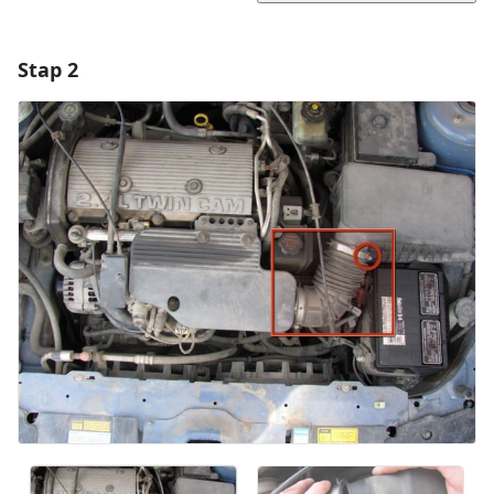
Stap 2
Voeg een opmerking toe
Voeg opmerking toe
Annuleren
Plaats opmerking