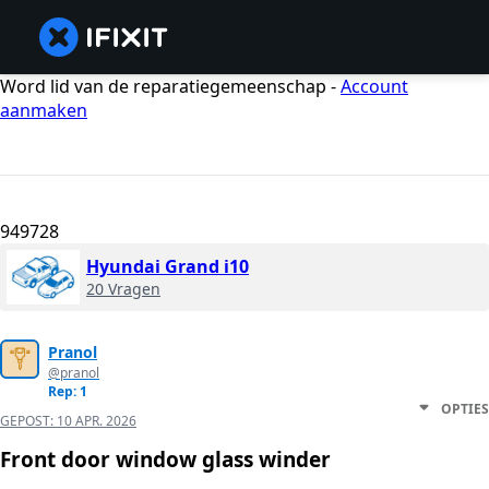
Word lid van de reparatiegemeenschap -
Account
aanmaken
949728
Hyundai Grand i10
20 Vragen
Pranol
@pranol
Rep: 1
OPTIES
GEPOST:
10 APR. 2026
Front door window glass winder