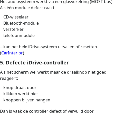
Het audiosysteem werkt via een glasvezelring (MOST-bus).
Als één module defect raakt:
CD-wisselaar
Bluetooth-module
versterker
telefoonmodule
…kan het hele iDrive-systeem uitvallen of resetten.
(
CarInterior
)
5. Defecte iDrive-controller
Als het scherm wel werkt maar de draaiknop niet goed
reageert:
knop draait door
klikken werkt niet
knoppen blijven hangen
Dan is vaak de controller defect of vervuild door