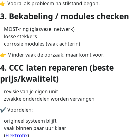
👉 Vooral als probleem na stilstand begon.
3. Bekabeling / modules checken
MOST-ring (glasvezel netwerk)
losse stekkers
corrosie modules (vaak achterin)
👉 Minder vaak de oorzaak, maar komt voor.
4. CCC laten repareren (beste
prijs/kwaliteit)
revisie van je eigen unit
zwakke onderdelen worden vervangen
✔ Voordelen:
origineel systeem blijft
vaak binnen paar uur klaar
(
Elektrofix
)