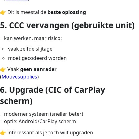
👉 Dit is meestal de
beste oplossing
5. CCC vervangen (gebruikte unit)
kan werken, maar risico:
vaak zelfde slijtage
moet gecodeerd worden
👉 Vaak
geen aanrader
(
Motivesupplies
)
6. Upgrade (CIC of CarPlay
scherm)
moderner systeem (sneller, beter)
optie: Android/CarPlay scherm
👉 interessant als je toch wilt upgraden