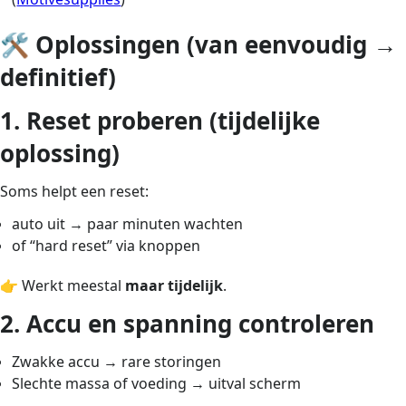
🛠️ Oplossingen (van eenvoudig →
definitief)
1. Reset proberen (tijdelijke
oplossing)
Soms helpt een reset:
auto uit → paar minuten wachten
of “hard reset” via knoppen
👉 Werkt meestal
maar tijdelijk
.
2. Accu en spanning controleren
Zwakke accu → rare storingen
Slechte massa of voeding → uitval scherm