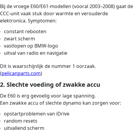
Bij de vroege E60/E61-modellen (vooral 2003–2008) gaat de
CCC-unit vaak stuk door warmte en verouderde
elektronica. Symptomen:
constant rebooten
zwart scherm
vastlopen op BMW-logo
uitval van radio en navigatie
Dit is waarschijnlijk de nummer 1 oorzaak.
(
pelicanparts.com
)
2. Slechte voeding of zwakke accu
De E60 is erg gevoelig voor lage spanning.
Een zwakke accu of slechte dynamo kan zorgen voor:
opstartproblemen van iDrive
random resets
uitvallend scherm