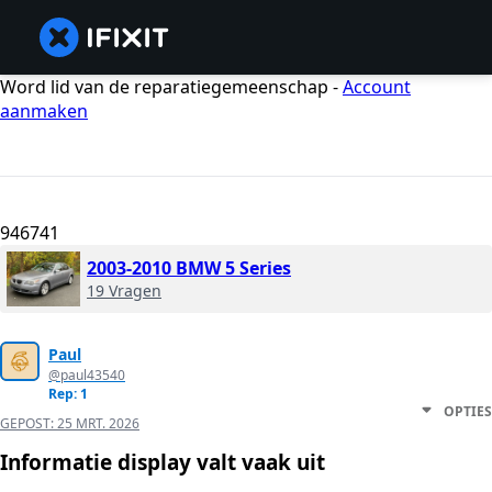
Word lid van de reparatiegemeenschap -
Account
aanmaken
946741
2003-2010 BMW 5 Series
19 Vragen
Paul
@paul43540
Rep: 1
OPTIES
GEPOST:
25 MRT. 2026
Informatie display valt vaak uit