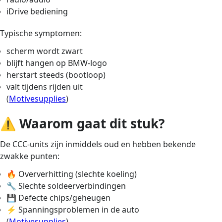
iDrive bediening
Typische symptomen:
scherm wordt zwart
blijft hangen op BMW-logo
herstart steeds (bootloop)
valt tijdens rijden uit
(
Motivesupplies
)
⚠️ Waarom gaat dit stuk?
De CCC-units zijn inmiddels oud en hebben bekende
zwakke punten:
🔥 Oververhitting (slechte koeling)
🔧 Slechte soldeerverbindingen
💾 Defecte chips/geheugen
⚡ Spanningsproblemen in de auto
(
Motivesupplies
)