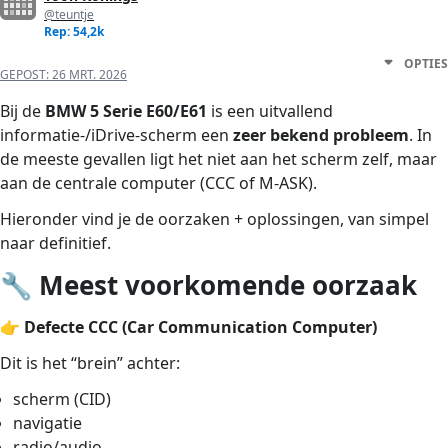
@teuntje
Rep: 54,2k
OPTIES
GEPOST:
26 MRT. 2026
Bij de
BMW 5 Serie E60/E61
is een uitvallend
informatie-/iDrive-scherm een
zeer bekend probleem
. In
de meeste gevallen ligt het niet aan het scherm zelf, maar
aan de centrale computer (CCC of M-ASK).
Hieronder vind je de oorzaken + oplossingen, van simpel
naar definitief.
🔧 Meest voorkomende oorzaak
👉
Defecte CCC (Car Communication Computer)
Dit is het “brein” achter:
scherm (CID)
navigatie
radio/audio