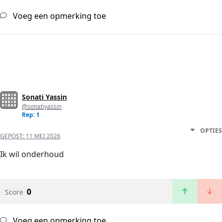
Voeg een opmerking toe
Sonati Yassin
@sonatiyassin
Rep: 1
OPTIES
GEPOST:
11 MEI 2026
Ik wil onderhoud
0
Score
Voeg een opmerking toe