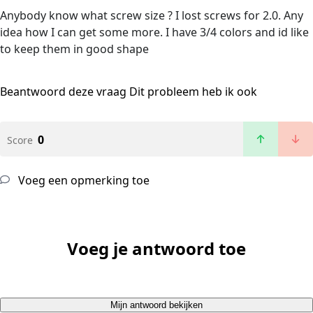
Anybody know what screw size ? I lost screws for 2.0. Any
idea how I can get some more. I have 3/4 colors and id like
to keep them in good shape
Beantwoord deze vraag
Dit probleem heb ik ook
0
Score
Voeg een opmerking toe
Voeg je antwoord toe
Mijn antwoord bekijken