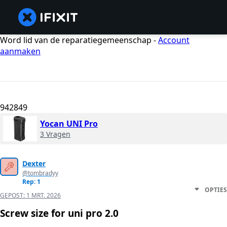
Word lid van de reparatiegemeenschap -
Account
aanmaken
942849
Yocan UNI Pro
3 Vragen
Dexter
@tombradyy
Rep: 1
OPTIES
GEPOST:
1 MRT. 2026
Screw size for uni pro 2.0