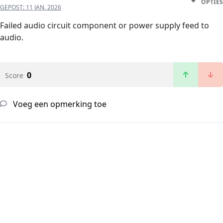
OPTIES
GEPOST:
11 JAN. 2026
Failed audio circuit component or power supply feed to
audio.
0
Score
Voeg een opmerking toe