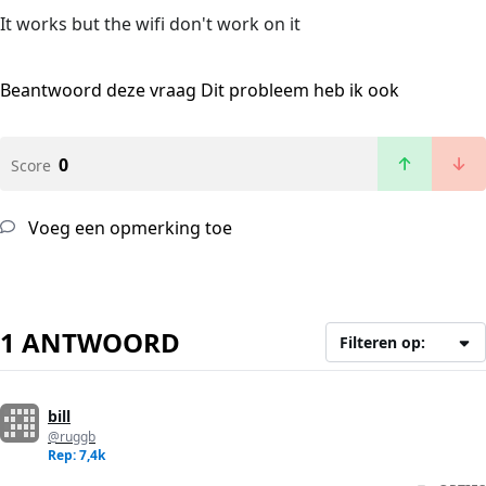
It works but the wifi don't work on it
Beantwoord deze vraag
Dit probleem heb ik ook
0
Score
Voeg een opmerking toe
1 ANTWOORD
Filteren op:
bill
@ruggb
Rep: 7,4k