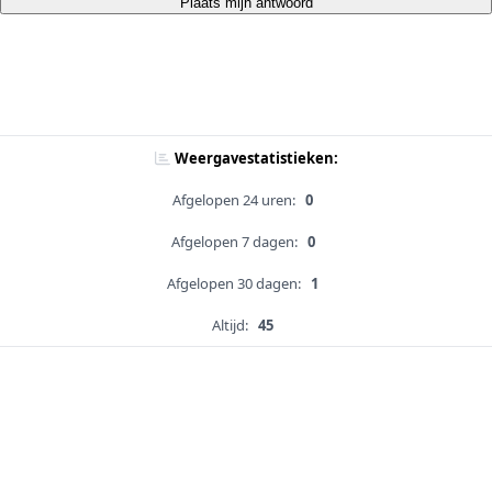
Plaats mijn antwoord
Weergavestatistieken:
Afgelopen 24 uren:
0
Afgelopen 7 dagen:
0
Afgelopen 30 dagen:
1
Altijd:
45