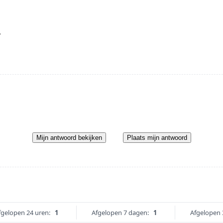
?
Mijn antwoord bekijken
Plaats mijn antwoord
fgelopen 24 uren:
1
Afgelopen 7 dagen:
1
Afgelopen 