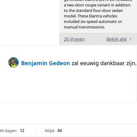
a two-door coupe variant in addition
to the standard four-door sedan
model. These Elantra vehicles
included six-speed automatic or
manual transmissions.
20 Vragen
Bekijk alle
Benjamin Gedeon
zal eeuwig dankbaar zijn.
30 dagen:
12
Altijd:
84