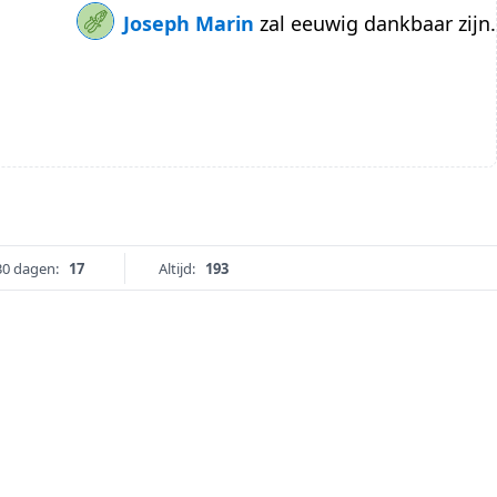
Joseph Marin
zal eeuwig dankbaar zijn.
30 dagen:
17
Altijd:
193