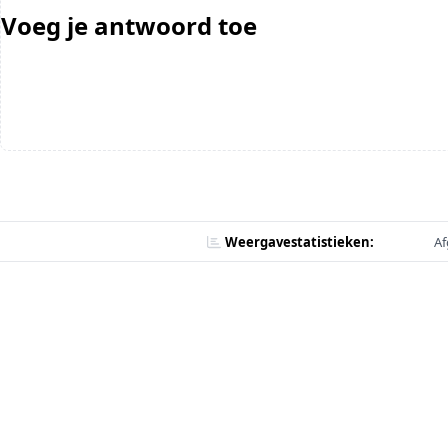
Voeg je antwoord toe
Weergavestatistieken:
Af