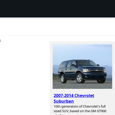
S
2007-2014 Chevrolet
Suburban
10th generation of Chevrolet's full
sized SUV, based on the GM GT900