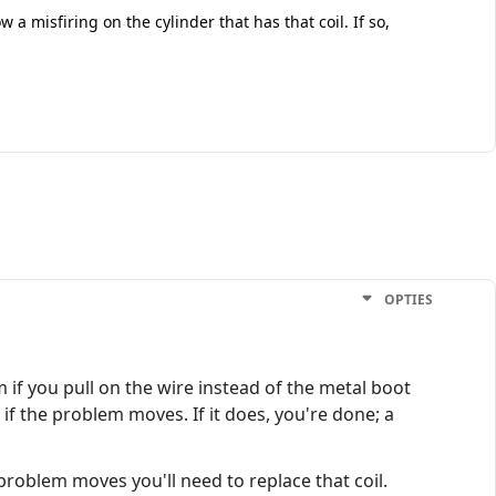
w a misfiring on the cylinder that has that coil. If so,
OPTIES
m if you pull on the wire instead of the metal boot
 the problem moves. If it does, you're done; a
 problem moves you'll need to replace that coil.