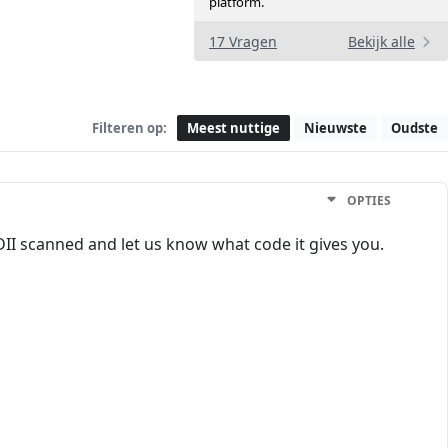
platform.
17 Vragen
Bekijk alle
Filteren op:
Meest nuttige
Nieuwste
Oudste
OPTIES
DII scanned and let us know what code it gives you.