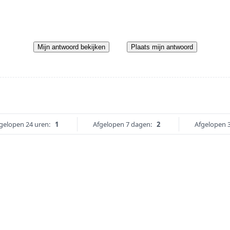
Mijn antwoord bekijken
Plaats mijn antwoord
gelopen 24 uren:
1
Afgelopen 7 dagen:
2
Afgelopen 