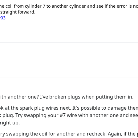
he coil from cylinder 7 to another cylinder and see if the error is no
y straight forward.
y03
ith another one? I've broken plugs when putting them in.
ok at the spark plug wires next. It's possible to damage the
lug. Try swapping your #7 wire with another one and see if
right up.
try swapping the coil for another and recheck. Again, if the