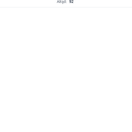
Altijd:
92