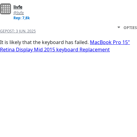
livfe
@livfe
Rep: 7,8k
OPTIES
GEPOST:
3 JUN. 2025
It is likely that the keyboard has failed.
MacBook Pro 15"
Retina Display Mid 2015 keyboard Replacement