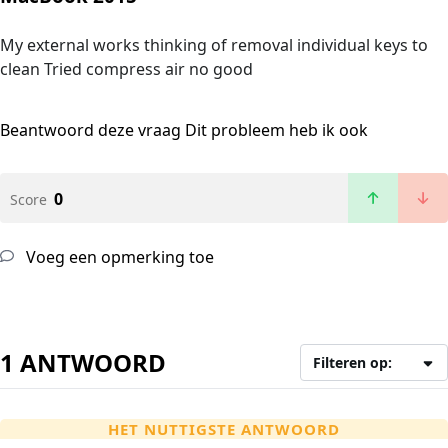
My external works thinking of removal individual keys to
clean Tried compress air no good
Beantwoord deze vraag
Dit probleem heb ik ook
0
Score
Voeg een opmerking toe
1 ANTWOORD
Filteren op:
HET NUTTIGSTE ANTWOORD