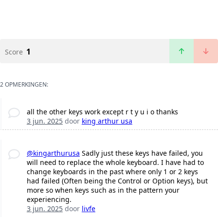
1
Score
2 OPMERKINGEN:
all the other keys work except r t y u i o thanks
3 jun. 2025
door
king arthur usa
@kingarthurusa
Sadly just these keys have failed, you
will need to replace the whole keyboard. I have had to
change keyboards in the past where only 1 or 2 keys
had failed (Often being the Control or Option keys), but
more so when keys such as in the pattern your
experiencing.
3 jun. 2025
door
livfe