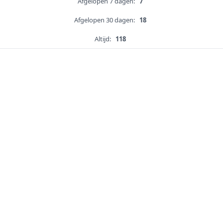
Afgelopen 7 dagen:
7
Afgelopen 30 dagen:
18
Altijd:
118