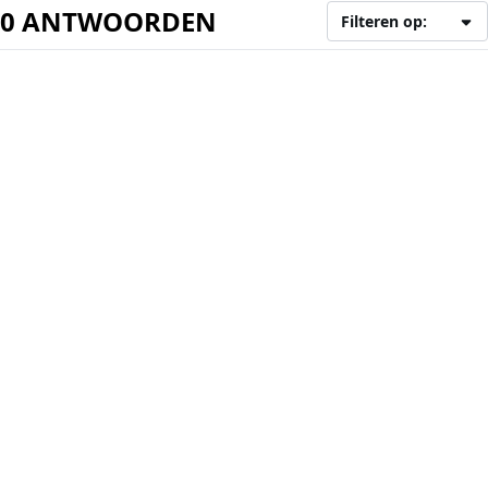
0 ANTWOORDEN
Filteren op: